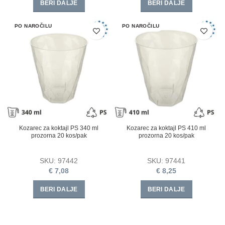
BERI DALJE
BERI DALJE
PO NAROČILU
PO NAROČILU
Kozarec za koktajl PS 340 ml
Kozarec za koktajl PS 410 ml
prozorna 20 kos/pak
prozorna 20 kos/pak
SKU:
97442
SKU:
97441
€
7,08
€
8,25
BERI DALJE
BERI DALJE