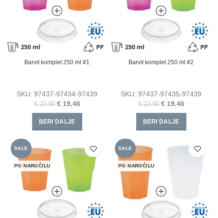
Barvit komplet 250 ml #1
Barvit komplet 250 ml #2
SKU:
97437-97434-97439
SKU:
97437-97435-97439
€
19,46
€
19,46
€
22,90
€
22,90
BERI DALJE
BERI DALJE
SALE
SALE
PO NAROČILU
PO NAROČILU