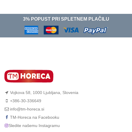
3% POPUST PRI SPLETNEM PLAČILU
Vojkova 58, 1000 Ljubljana, Slovenia
+386-30-336649
info@tm-horeca.si
TM-Horeca na Facebooku
Sledite našemu Instagramu