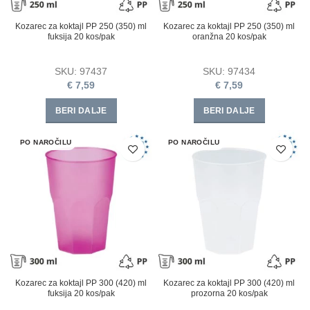
Kozarec za koktajl PP 250 (350) ml
Kozarec za koktajl PP 250 (350) ml
fuksija 20 kos/pak
oranžna 20 kos/pak
SKU:
97437
SKU:
97434
€
7,59
€
7,59
BERI DALJE
BERI DALJE
PO NAROČILU
PO NAROČILU
Kozarec za koktajl PP 300 (420) ml
Kozarec za koktajl PP 300 (420) ml
fuksija 20 kos/pak
prozorna 20 kos/pak