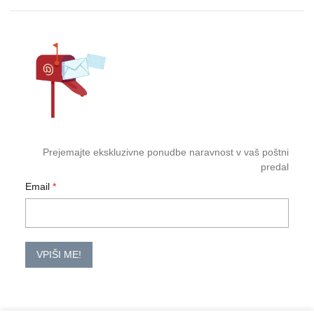
Prejemajte ekskluzivne ponudbe naravnost v vaš poštni
predal
Email
VPIŠI ME!