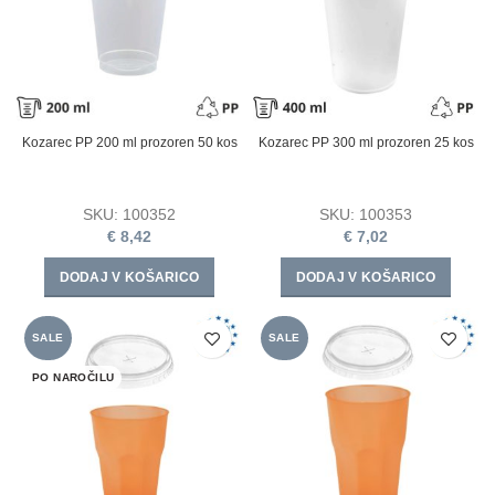
Kozarec PP 200 ml prozoren 50 kos
Kozarec PP 300 ml prozoren 25 kos
SKU:
100352
SKU:
100353
€
8,42
€
7,02
DODAJ V KOŠARICO
DODAJ V KOŠARICO
SALE
SALE
PO NAROČILU