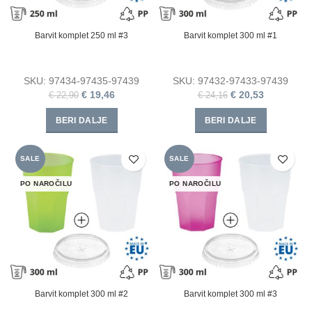
Barvit komplet 250 ml #3
Barvit komplet 300 ml #1
SKU:
97434-97435-97439
SKU:
97432-97433-97439
€
19,46
€
20,53
€
22,90
€
24,16
BERI DALJE
BERI DALJE
SALE
SALE
PO NAROČILU
PO NAROČILU
Barvit komplet 300 ml #2
Barvit komplet 300 ml #3