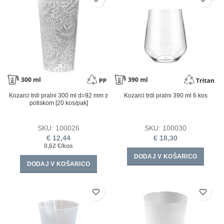
Kozarci trdi pralni 300 ml d=92 mm z
Kozarci trdi pralni 390 ml 6 kos
potiskom [20 kos/pak]
SKU:
100026
SKU:
100030
€
12,44
€
18,30
0,62 €/kos
DODAJ V KOŠARICO
DODAJ V KOŠARICO