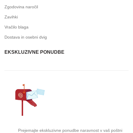
Zgodovina naročil
Zavihki
Vračilo blaga
Dostava in osebni dvig
EKSKLUZIVNE PONUDBE
Prejemajte ekskluzivne ponudbe naravnost v vaš poštni