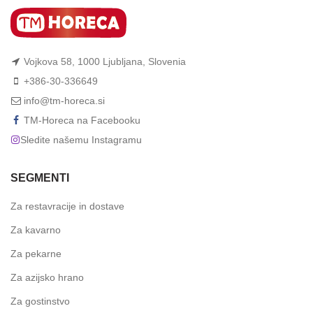
Vojkova 58, 1000 Ljubljana, Slovenia
+386-30-336649
info@tm-horeca.si
TM-Horeca na Facebooku
Sledite našemu Instagramu
SEGMENTI
Za restavracije in dostave
Za kavarno
Za pekarne
Za azijsko hrano
Za gostinstvo