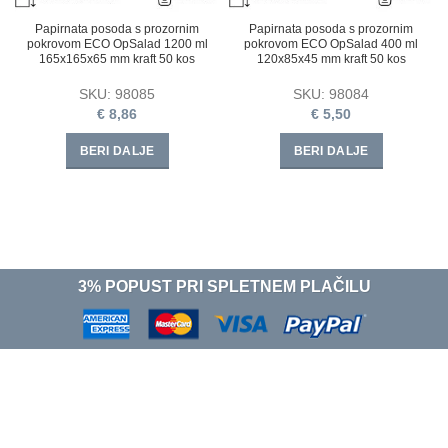
Papirnata posoda s prozornim
Papirnata posoda s prozornim
pokrovom ECO OpSalad 1200 ml
pokrovom ECO OpSalad 400 ml
165x165x65 mm kraft 50 kos
120x85x45 mm kraft 50 kos
SKU:
98085
SKU:
98084
€
8,86
€
5,50
BERI DALJE
BERI DALJE
3% POPUST PRI SPLETNEM PLAČILU