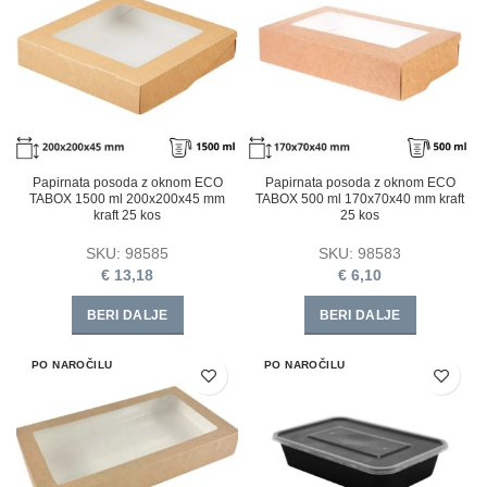
Papirnata posoda z oknom ECO
Papirnata posoda z oknom ECO
TABOX 1500 ml 200x200x45 mm
TABOX 500 ml 170x70x40 mm kraft
kraft 25 kos
25 kos
SKU:
98585
SKU:
98583
€
13,18
€
6,10
BERI DALJE
BERI DALJE
PO NAROČILU
PO NAROČILU