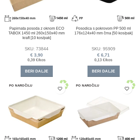
Papirnata posoda z oknom ECO
Posodica s pokrovom PP 500 ml
TABOX 1450 ml 260x150x40 mm
176x124x40 mm črna [50 kos/pak]
kraft [10 kos/pak]
SKU:
73844
SKU:
95909
€
3,90
€
6,71
0,39 €/kos
0,13 €/kos
BERI DALJE
BERI DALJE
PO NAROČILU
PO NAROČILU