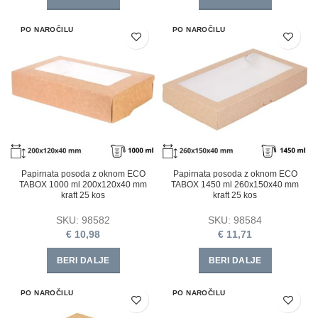
PO NAROČILU
PO NAROČILU
Papirnata posoda z oknom ECO
Papirnata posoda z oknom ECO
TABOX 1000 ml 200x120x40 mm
TABOX 1450 ml 260x150x40 mm
kraft 25 kos
kraft 25 kos
SKU:
98582
SKU:
98584
€
10,98
€
11,71
BERI DALJE
BERI DALJE
PO NAROČILU
PO NAROČILU