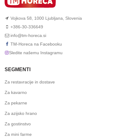
Vojkova 58, 1000 Ljubljana, Slovenia
+386-30-336649
info@tm-horeca.si
TM-Horeca na Facebooku
Sledite našemu Instagramu
SEGMENTI
Za restavracije in dostave
Za kavarno
Za pekarne
Za azijsko hrano
Za gostinstvo
Za mini farme