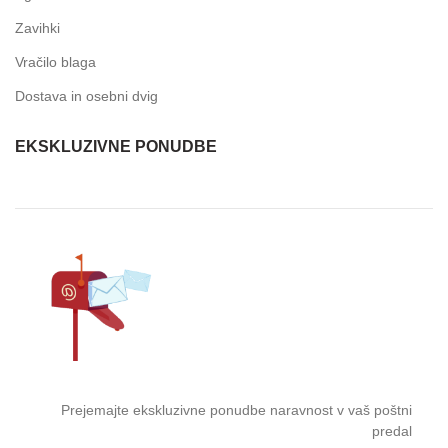
Zavihki
Vračilo blaga
Dostava in osebni dvig
EKSKLUZIVNE PONUDBE
Prejemajte ekskluzivne ponudbe naravnost v vaš poštni
predal