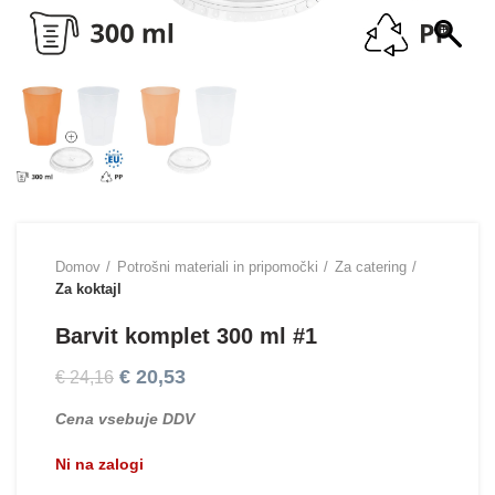
Domov
Potrošni materiali in pripomočki
Za catering
Za koktajl
Barvit komplet 300 ml #1
€
20,53
€
24,16
Cena vsebuje DDV
Ni na zalogi