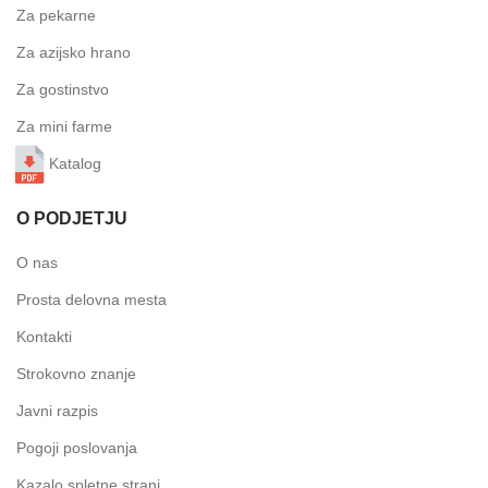
Za pekarne
Za azijsko hrano
Za gostinstvo
Za mini farme
Katalog
O PODJETJU
O nas
Prosta delovna mesta
Kontakti
Strokovno znanje
Javni razpis
Pogoji poslovanja
Kazalo spletne strani