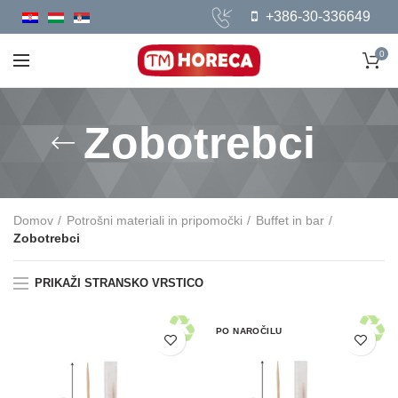
+386-30-336649
0
Zobotrebci
Domov
Potrošni materiali in pripomočki
Buffet in bar
Zobotrebci
PRIKAŽI STRANSKO VRSTICO
PO NAROČILU