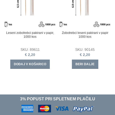
Leseni zobotrebci pakirani v papir,
Zobotrebci leseni pakirani v papir
1000 kos
1000 kos
SKU:
89611
SKU:
90145
€
2,20
€
2,20
DODAJ V KOŠARICO
BERI DALJE
3% POPUST PRI SPLETNEM PLAČILU