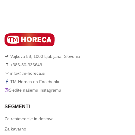
Vojkova 58, 1000 Ljubljana, Slovenia
+386-30-336649
info@tm-horeca.si
TM-Horeca na Facebooku
Sledite našemu Instagramu
SEGMENTI
Za restavracije in dostave
Za kavarno