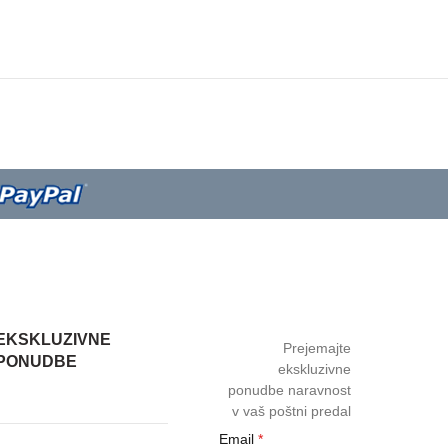
EKSKLUZIVNE
Prejemajte
PONUDBE
ekskluzivne
ponudbe naravnost
v vaš poštni predal
Email