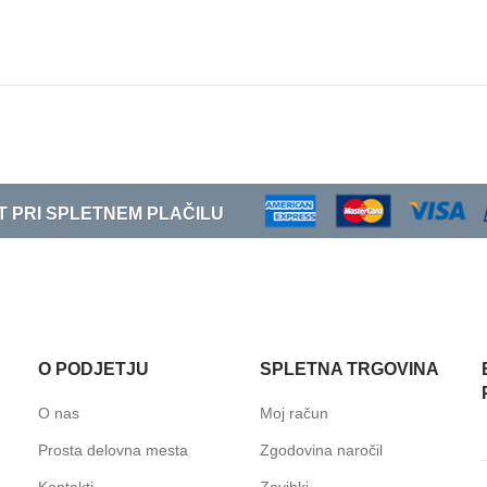
T PRI SPLETNEM PLAČILU
O PODJETJU
SPLETNA TRGOVINA
O nas
Moj račun
Prosta delovna mesta
Zgodovina naročil