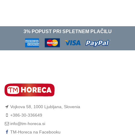
3% POPUST PRI SPLETNEM PLAČILU
Vojkova 58, 1000 Ljubljana, Slovenia
+386-30-336649
info@tm-horeca.si
TM-Horeca na Facebooku