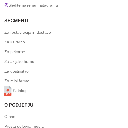
Sledite našemu Instagramu
SEGMENTI
Za restavracije in dostave
Za kavarno
Za pekarne
Za azijsko hrano
Za gostinstvo
Za mini farme
Katalog
O PODJETJU
O nas
Prosta delovna mesta