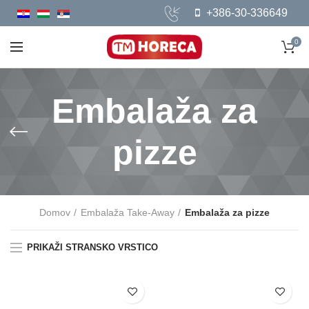
+386-30-336649
0
Embalaža za
pizze
Domov
Embalaža Take-Away
Embalaža za pizze
PRIKAŽI STRANSKO VRSTICO