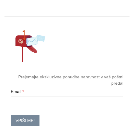
Prejemajte ekskluzivne ponudbe naravnost v vaš poštni
predal
Email
VPIŠI ME!