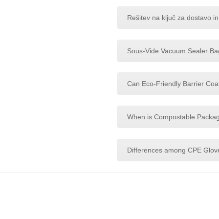
Rešitev na ključ za dostavo in
Sous-Vide Vacuum Sealer Bag
Can Eco-Friendly Barrier Coa
When is Compostable Packagi
Differences among CPE Glov