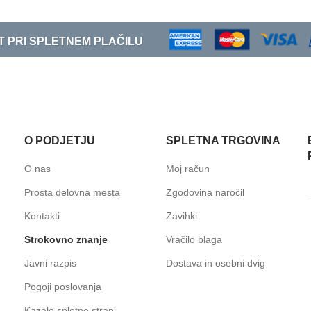
T PRI SPLETNEM PLAČILU
O PODJETJU
SPLETNA TRGOVINA
O nas
Moj račun
Prosta delovna mesta
Zgodovina naročil
Kontakti
Zavihki
Strokovno znanje
Vračilo blaga
Javni razpis
Dostava in osebni dvig
Pogoji poslovanja
Kazalo spletne strani