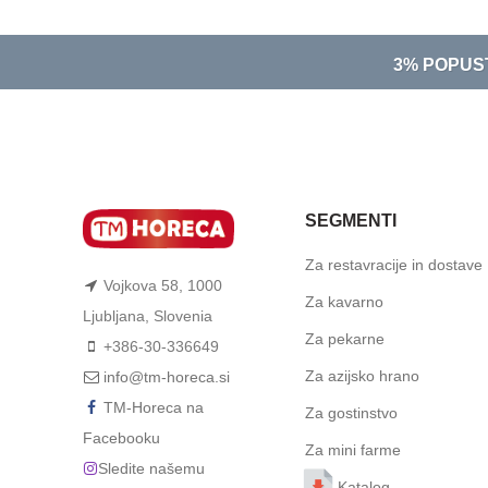
3% POPUS
SEGMENTI
Za restavracije in dostave
Vojkova 58, 1000
Za kavarno
Ljubljana, Slovenia
Za pekarne
+386-30-336649
Za azijsko hrano
info@tm-horeca.si
TM-Horeca na
Za gostinstvo
Facebooku
Za mini farme
Sledite našemu
Katalog