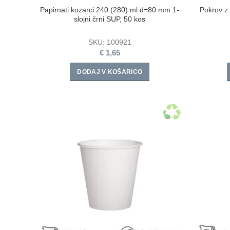
Papirnati kozarci 240 (280) ml d=80 mm 1-
Pokrov z
slojni črni SUP, 50 kos
SKU:
100921
€
1,65
DODAJ V KOŠARICO