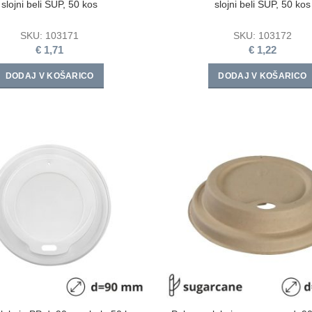
slojni beli SUP, 50 kos
slojni beli SUP, 50 kos
SKU:
103171
SKU:
103172
€
1,71
€
1,22
DODAJ V KOŠARICO
DODAJ V KOŠARICO