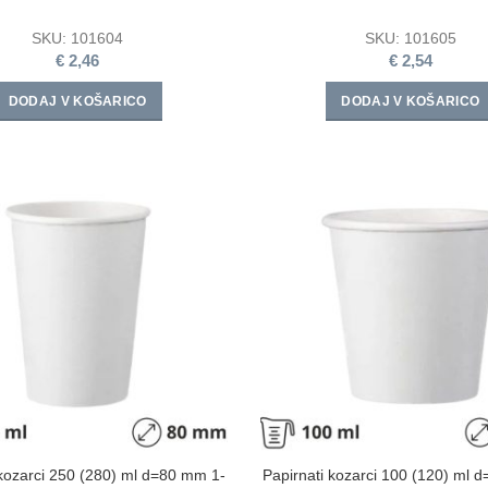
SKU:
101604
SKU:
101605
€
2,46
€
2,54
DODAJ V KOŠARICO
DODAJ V KOŠARICO
 kozarci 250 (280) ml d=80 mm 1-
Papirnati kozarci 100 (120) ml 