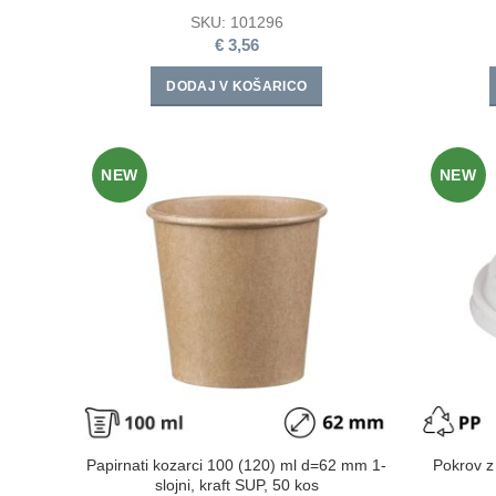
SKU:
101296
€
3,56
DODAJ V KOŠARICO
NEW
NEW
Papirnati kozarci 100 (120) ml d=62 mm 1-
Pokrov z
slojni, kraft SUP, 50 kos