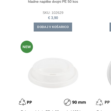
hladne napitke dvojni PE 50 kos
SKU:
102629
€
3,90
DODAJ V KOŠARICO
NEW