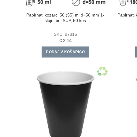
Papirnati kozarci 50 (55) ml d=50 mm 1-
Papirnati
slojni bel SUP, 50 kos
SKU:
97815
€
2,14
DODAJ V KOŠARICO