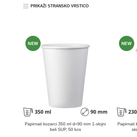
PRIKAŽI STRANSKO VRSTICO
NEW
NEW
Papirnati kozarci 350 ml d=90 mm 1-slojni
Papirnati
beli SUP, 50 kos
sl