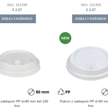
SKU:
101298
SKU:
101300
€
2,07
€
2,07
DODAJ V KOŠARICO
DODAJ V KOŠARICO
NEW
 zaklopom PP d=80 mm bel 100
Pokrov z zaklopom PP d=90 m
kos
kos