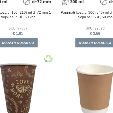
 kozarci 180 (210) ml d=72 mm 1-
Papirnati kozarci 300 (340) ml 
slojni beli SUP, 50 kos
slojni beli SUP, 50 kos
SKU:
97837
SKU:
97826
€
1,81
€
3,56
DODAJ V KOŠARICO
DODAJ V KOŠARICO