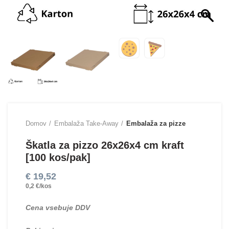
Domov
Embalaža Take-Away
Embalaža za pizze
Škatla za pizzo 26х26х4 cm kraft
[100 kos/pak]
€
19,52
0,2 €/kos
Cena vsebuje DDV