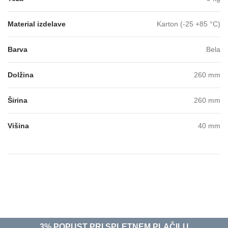
Material izdelave
Karton (-25 +85 °C)
Barva
Bela
Dolžina
260 mm
Širina
260 mm
Višina
40 mm
3% POPUST PRI SPLETNEM PLAČILU