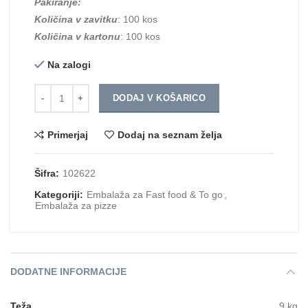
Pakiranje:
Količina v zavitku
: 100 kos
Količina v kartonu
: 100 kos
Na zalogi
Količina
DODAJ V KOŠARICO
Primerjaj
Dodaj na seznam želja
Šifra:
102622
Kategoriji:
Embalaža za Fast food & To go
,
Embalaža za pizze
DODATNE INFORMACIJE
Teža
9 kg