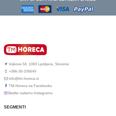
Vojkova 58, 1000 Ljubljana, Slovenia
+386-30-336649
info@tm-horeca.si
TM-Horeca na Facebooku
Sledite našemu Instagramu
SEGMENTI