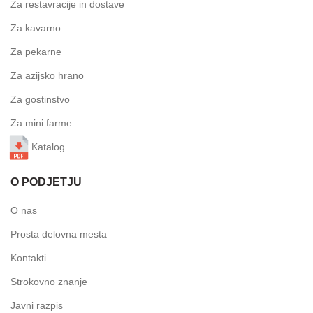
Za restavracije in dostave
Za kavarno
Za pekarne
Za azijsko hrano
Za gostinstvo
Za mini farme
Katalog
O PODJETJU
O nas
Prosta delovna mesta
Kontakti
Strokovno znanje
Javni razpis