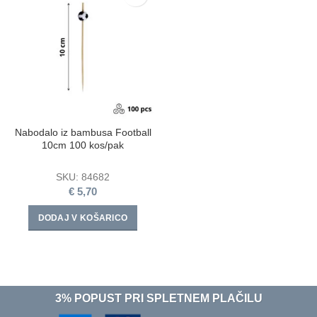
Nabodalo iz bambusa Football
10cm 100 kos/pak
SKU:
84682
€
5,70
DODAJ V KOŠARICO
3% POPUST PRI SPLETNEM PLAČILU