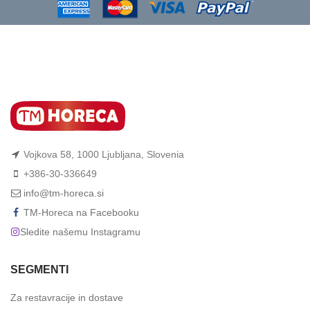
Vojkova 58, 1000 Ljubljana, Slovenia
+386-30-336649
info@tm-horeca.si
TM-Horeca na Facebooku
Sledite našemu Instagramu
SEGMENTI
Za restavracije in dostave