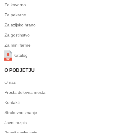
Za kavarno
Za pekarne
Za azijsko hrano
Za gostinstvo
Za mini farme
Katalog
O PODJETJU
O nas
Prosta delovna mesta
Kontakti
Strokovno znanje
Javni razpis
Pogoji poslovanja