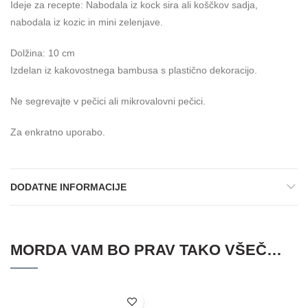
Ideje za recepte: Nabodala iz kock sira ali koščkov sadja,
nabodala iz kozic in mini zelenjave.
Dolžina: 10 cm
Izdelan iz kakovostnega bambusa s plastično dekoracijo.
Ne segrevajte v pečici ali mikrovalovni pečici.
Za enkratno uporabo.
DODATNE INFORMACIJE
MORDA VAM BO PRAV TAKO VŠEČ…