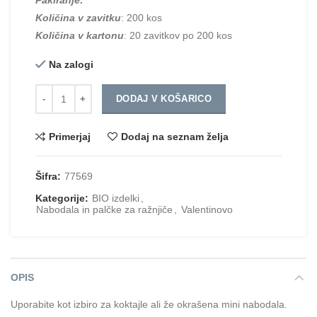
Količina v zavitku
: 200 kos
Količina v kartonu
: 20 zavitkov po 200 kos
Na zalogi
Količina
DODAJ V KOŠARICO
Primerjaj
Dodaj na seznam želja
Šifra:
77569
Kategorije:
BIO izdelki
,
Nabodala in palčke za ražnjiče
,
Valentinovo
OPIS
Uporabite kot izbiro za koktajle ali že okrašena mini nabodala.