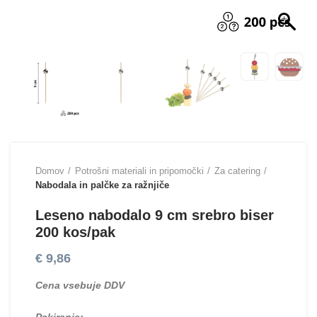
Domov
Potrošni materiali in pripomočki
Za catering
Nabodala in palčke za ražnjiče
Leseno nabodalo 9 cm srebro biser
200 kos/pak
€
9,86
Cena vsebuje DDV
Pakiranje: