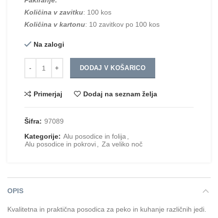
Količina v zavitku
: 100 kos
Količina v kartonu
: 10 zavitkov po 100 kos
Na zalogi
Količina
DODAJ V KOŠARICO
Primerjaj
Dodaj na seznam želja
Šifra:
97089
Kategorije:
Alu posodice in folija
,
Alu posodice in pokrovi
,
Za veliko noč
OPIS
Kvalitetna in praktična posodica za peko in kuhanje različnih jedi.