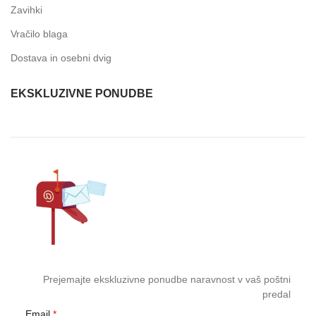
Zavihki
Vračilo blaga
Dostava in osebni dvig
EKSKLUZIVNE PONUDBE
Prejemajte ekskluzivne ponudbe naravnost v vaš poštni
predal
Email