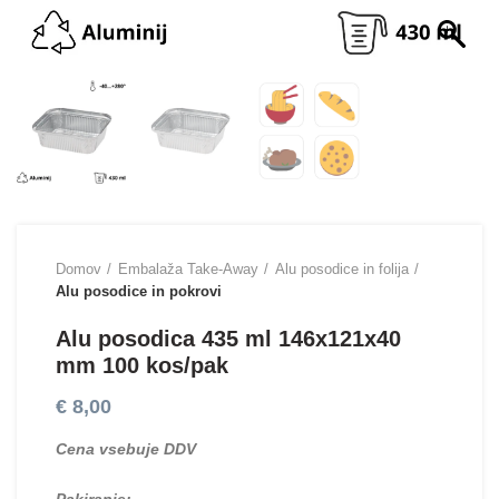
Domov
Embalaža Take-Away
Alu posodice in folija
Alu posodice in pokrovi
Alu posodica 435 ml 146x121x40
mm 100 kos/pak
€
8,00
Cena vsebuje DDV
Pakiranje: