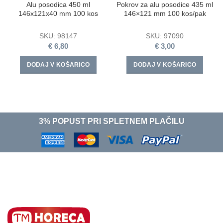
Alu posodica 450 ml
Pokrov za alu posodice 435 ml
146x121x40 mm 100 kos
146×121 mm 100 kos/pak
SKU:
98147
SKU:
97090
€
6,80
€
3,00
DODAJ V KOŠARICO
DODAJ V KOŠARICO
3% POPUST PRI SPLETNEM PLAČILU