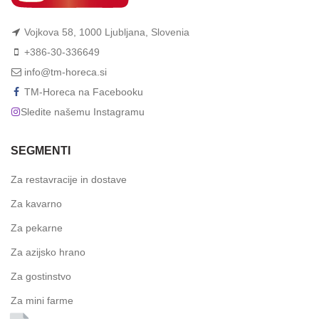
Vojkova 58, 1000 Ljubljana, Slovenia
+386-30-336649
info@tm-horeca.si
TM-Horeca na Facebooku
Sledite našemu Instagramu
SEGMENTI
Za restavracije in dostave
Za kavarno
Za pekarne
Za azijsko hrano
Za gostinstvo
Za mini farme