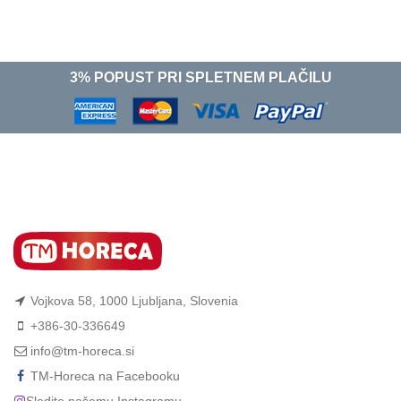
3% POPUST PRI SPLETNEM PLAČILU
Vojkova 58, 1000 Ljubljana, Slovenia
+386-30-336649
info@tm-horeca.si
TM-Horeca na Facebooku