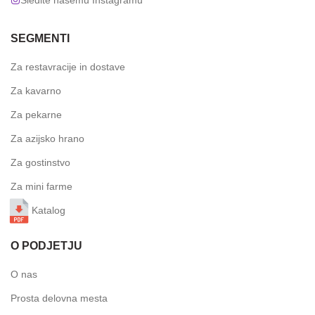
Sledite našemu Instagramu
SEGMENTI
Za restavracije in dostave
Za kavarno
Za pekarne
Za azijsko hrano
Za gostinstvo
Za mini farme
Katalog
O PODJETJU
O nas
Prosta delovna mesta