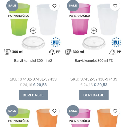
SALE
SALE
PO NAROČILU
PO NAROČILU
Barvit komplet 300 ml #2
Barvit komplet 300 ml #3
SKU:
97432-97431-97439
SKU:
97432-97430-97439
€
20,53
€
20,53
€
24,16
€
24,16
BERI DALJE
BERI DALJE
SALE
SALE
PO NAROČILU
PO NAROČILU