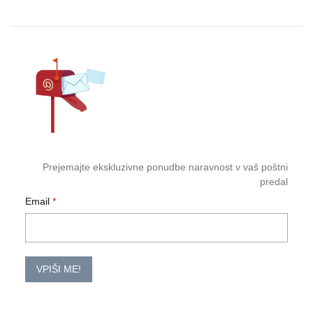
Prejemajte ekskluzivne ponudbe naravnost v vaš poštni
predal
Email
VPIŠI ME!