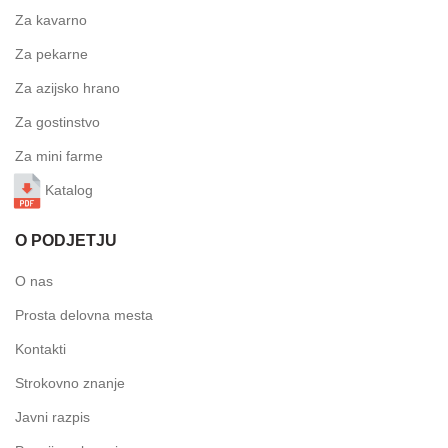
Za kavarno
Za pekarne
Za azijsko hrano
Za gostinstvo
Za mini farme
Katalog
O PODJETJU
O nas
Prosta delovna mesta
Kontakti
Strokovno znanje
Javni razpis