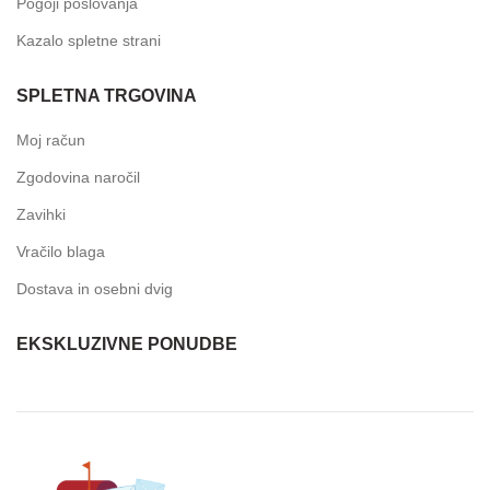
Pogoji poslovanja
Kazalo spletne strani
SPLETNA TRGOVINA
Moj račun
Zgodovina naročil
Zavihki
Vračilo blaga
Dostava in osebni dvig
EKSKLUZIVNE PONUDBE