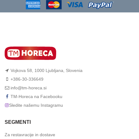
Vojkova 58, 1000 Ljubljana, Slovenia
+386-30-336649
info@tm-horeca.si
TM-Horeca na Facebooku
Sledite našemu Instagramu
SEGMENTI
Za restavracije in dostave