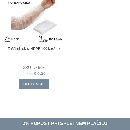
PO NAROČILU
Zaščitni rokav HDPE 100 kos/pak
SKU:
74504
€
0,50
€
0,55
BERI DALJE
3% POPUST PRI SPLETNEM PLAČILU