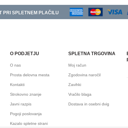
T PRI SPLETNEM PLAČILU
O PODJETJU
SPLETNA TRGOVINA
O nas
Moj račun
Prosta delovna mesta
Zgodovina naročil
Kontakti
Zavihki
Strokovno znanje
Vračilo blaga
Javni razpis
Dostava in osebni dvig
Pogoji poslovanja
Kazalo spletne strani