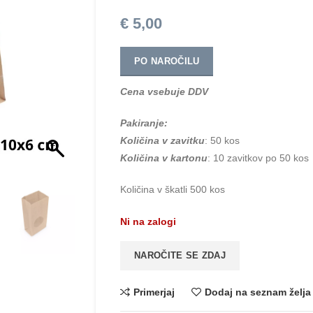
€
5,00
PO NAROČILU
Cena vsebuje DDV
Pakiranje:
Količina v zavitku
: 50 kos
Količina v kartonu
: 10 zavitkov po 50 kos
Količina v škatli 500 kos
Ni na zalogi
NAROČITE SE ZDAJ
Primerjaj
Dodaj na seznam želja