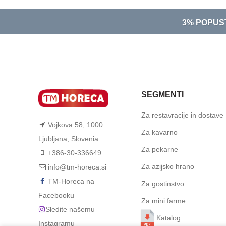
3% POPUS
SEGMENTI
Za restavracije in dostave
Vojkova 58, 1000
Za kavarno
Ljubljana, Slovenia
Za pekarne
+386-30-336649
Za azijsko hrano
info@tm-horeca.si
TM-Horeca na
Za gostinstvo
Facebooku
Za mini farme
Sledite našemu
Katalog
Instagramu