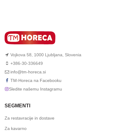
Vojkova 58, 1000 Ljubljana, Slovenia
+386-30-336649
info@tm-horeca.si
TM-Horeca na Facebooku
Sledite našemu Instagramu
SEGMENTI
Za restavracije in dostave
Za kavarno