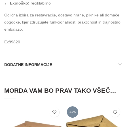
Ekološko:
reciklabilno
Odlična izbira za restavracije, dostavo hrane, piknike ali domače
dogodke, kjer združujete funkcionalnost, praktičnost in trajnostno
embalažo.
Ex89820
DODATNE INFORMACIJE
MORDA VAM BO PRAV TAKO VŠEČ…
-10%