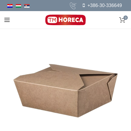
+386-30-336649
0