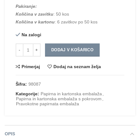
Pakiranje:
Količina v zavitku
: 50 kos
Količina v kartonu
: 6 zavitkov po 50 kos
Na zalogi
Količina
DODAJ V KOŠARICO
Primerjaj
Dodaj na seznam želja
Šifra:
98087
Kategorije:
Papirna in kartonska embalaža
,
Papirna in kartonska embalaža s pokrovom
,
Pravokotne papirnata embalaža
OPIS