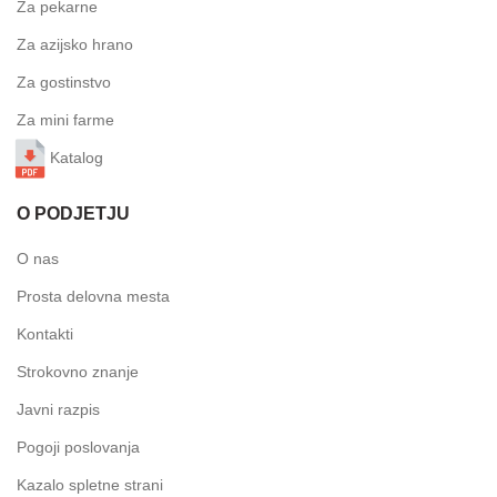
Za pekarne
Za azijsko hrano
Za gostinstvo
Za mini farme
Katalog
O PODJETJU
O nas
Prosta delovna mesta
Kontakti
Strokovno znanje
Javni razpis
Pogoji poslovanja
Kazalo spletne strani