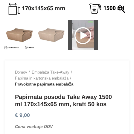
Domov
Embalaža Take-Away
Papirna in kartonska embalaža
Pravokotne papirnata embalaža
Papirnata posoda Take Away 1500
ml 170x145x65 mm, kraft 50 kos
€
9,00
Cena vsebuje DDV