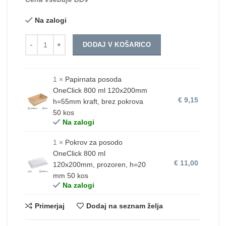
Na zalogi
Količina
DODAJ V KOŠARICO
1 ×
Papirnata posoda
OneClick 800 ml 120x200mm
€
9,15
h=55mm kraft, brez pokrova
50 kos
Na zalogi
1 ×
Pokrov za posodo
OneClick 800 ml
€
11,00
120x200mm, prozoren, h=20
mm 50 kos
Na zalogi
Primerjaj
Dodaj na seznam želja