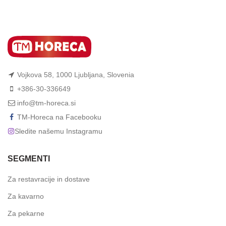
Vojkova 58, 1000 Ljubljana, Slovenia
+386-30-336649
info@tm-horeca.si
TM-Horeca na Facebooku
Sledite našemu Instagramu
SEGMENTI
Za restavracije in dostave
Za kavarno
Za pekarne