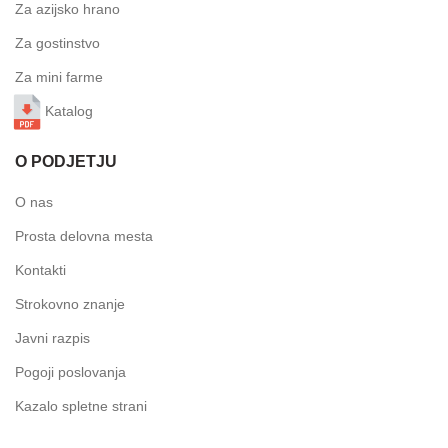
Za azijsko hrano
Za gostinstvo
Za mini farme
Katalog
O PODJETJU
O nas
Prosta delovna mesta
Kontakti
Strokovno znanje
Javni razpis
Pogoji poslovanja
Kazalo spletne strani