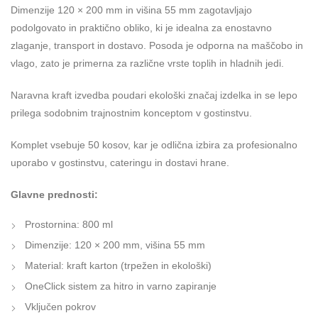
Dimenzije 120 × 200 mm in višina 55 mm zagotavljajo
podolgovato in praktično obliko, ki je idealna za enostavno
zlaganje, transport in dostavo. Posoda je odporna na maščobo in
vlago, zato je primerna za različne vrste toplih in hladnih jedi.
Naravna kraft izvedba poudari ekološki značaj izdelka in se lepo
prilega sodobnim trajnostnim konceptom v gostinstvu.
Komplet vsebuje 50 kosov, kar je odlična izbira za profesionalno
uporabo v gostinstvu, cateringu in dostavi hrane.
Glavne prednosti:
Prostornina: 800 ml
Dimenzije: 120 × 200 mm, višina 55 mm
Material: kraft karton (trpežen in ekološki)
OneClick sistem za hitro in varno zapiranje
Vključen pokrov