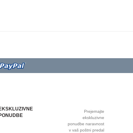
EKSKLUZIVNE
Prejemajte
PONUDBE
ekskluzivne
ponudbe naravnost
v vaš poštni predal