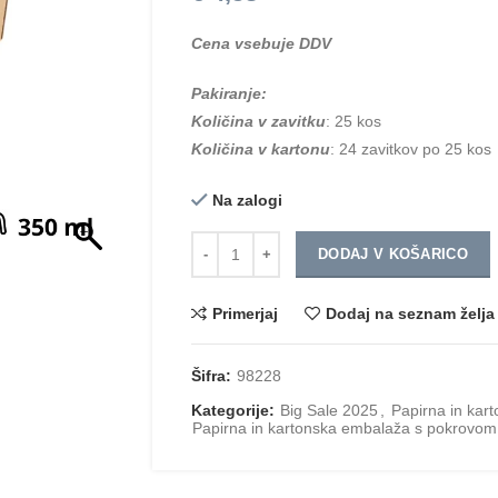
Cena vsebuje DDV
Pakiranje:
Količina v zavitku
: 25 kos
Količina v kartonu
: 24 zavitkov po 25 kos
Na zalogi
Količina
DODAJ V KOŠARICO
Primerjaj
Dodaj na seznam želja
Šifra:
98228
Kategorije:
Big Sale 2025
,
Papirna in kar
Papirna in kartonska embalaža s pokrovom