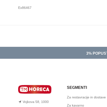
Ex86467
3% POPUS
SEGMENTI
Za restavracije in dostave
Vojkova 58, 1000
Za kavarno