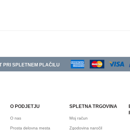
T PRI SPLETNEM PLAČILU
O PODJETJU
SPLETNA TRGOVINA
O nas
Moj račun
Prosta delovna mesta
Zgodovina naročil