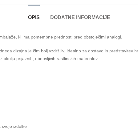
OPIS
DODATNE INFORMACIJE
mbalaže, ki ima pomembne prednosti pred obstoječimi analogi.
nega dizajna je čim bolj vzdržljiv. Idealno za dostavo in predstavitev
 okolju prijaznih, obnovljivih rastlinskih materialov.
 svoje izdelke