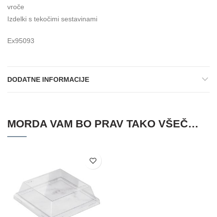
vroče
Izdelki s tekočimi sestavinami
Ex95093
DODATNE INFORMACIJE
MORDA VAM BO PRAV TAKO VŠEČ…