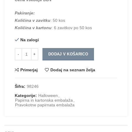
Pakiranje:
Količina v zavitku
: 50 kos
Količina v kartonu
: 6 zavitkov po 50 kos
Na zalogi
Količina
DODAJ V KOŠARICO
Primerjaj
Dodaj na seznam želja
Šifra:
98246
Kategorije:
Halloween
,
Papirna in kartonska embalaža
,
Pravokotne papirnata embalaža