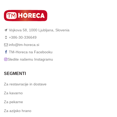
Vojkova 58, 1000 Ljubljana, Slovenia
+386-30-336649
info@tm-horeca.si
TM-Horeca na Facebooku
Sledite našemu Instagramu
SEGMENTI
Za restavracije in dostave
Za kavarno
Za pekarne
Za azijsko hrano