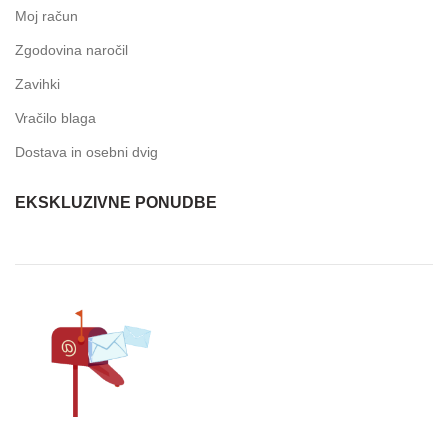
Moj račun
Zgodovina naročil
Zavihki
Vračilo blaga
Dostava in osebni dvig
EKSKLUZIVNE PONUDBE