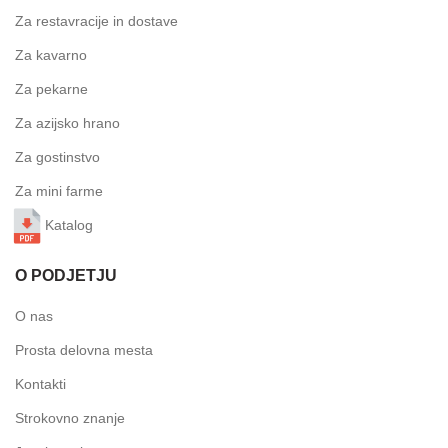
Za restavracije in dostave
Za kavarno
Za pekarne
Za azijsko hrano
Za gostinstvo
Za mini farme
Katalog
O PODJETJU
O nas
Prosta delovna mesta
Kontakti
Strokovno znanje