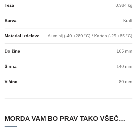
Teža
0,984 kg
Barva
Kraft
Material izdelave
Aluminij (-40 +280 °C) / Karton (-25 +85 °C)
Dolžina
165 mm
Širina
140 mm
Višina
80 mm
MORDA VAM BO PRAV TAKO VŠEČ…