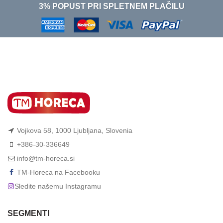
3% POPUST PRI SPLETNEM PLAČILU
Vojkova 58, 1000 Ljubljana, Slovenia
+386-30-336649
info@tm-horeca.si
TM-Horeca na Facebooku
Sledite našemu Instagramu
SEGMENTI