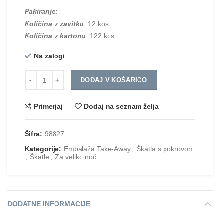
Pakiranje:
Količina v zavitku
: 12 kos
Količina v kartonu
: 122 kos
Na zalogi
Količina
DODAJ V KOŠARICO
Primerjaj
Dodaj na seznam želja
Šifra:
98827
Kategorije:
Embalaža Take-Away
,
Škatla s pokrovom
,
Škatle
,
Za veliko noč
DODATNE INFORMACIJE