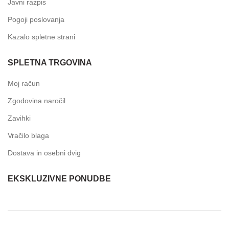
Javni razpis
Pogoji poslovanja
Kazalo spletne strani
SPLETNA TRGOVINA
Moj račun
Zgodovina naročil
Zavihki
Vračilo blaga
Dostava in osebni dvig
EKSKLUZIVNE PONUDBE