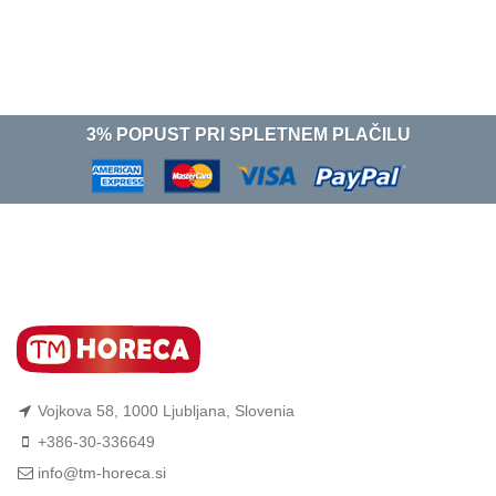
3% POPUST PRI SPLETNEM PLAČILU
Vojkova 58, 1000 Ljubljana, Slovenia
+386-30-336649
info@tm-horeca.si