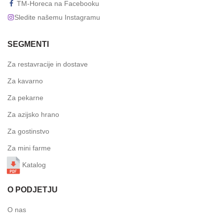
TM-Horeca na Facebooku
Sledite našemu Instagramu
SEGMENTI
Za restavracije in dostave
Za kavarno
Za pekarne
Za azijsko hrano
Za gostinstvo
Za mini farme
Katalog
O PODJETJU
O nas