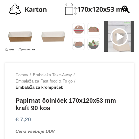
Domov
Embalaža Take-Away
Embalaža za Fast food & To go
Embalaža za krompirček
Papirnat čolniček 170x120x53 mm
kraft 90 kos
€
7,20
Cena vsebuje DDV