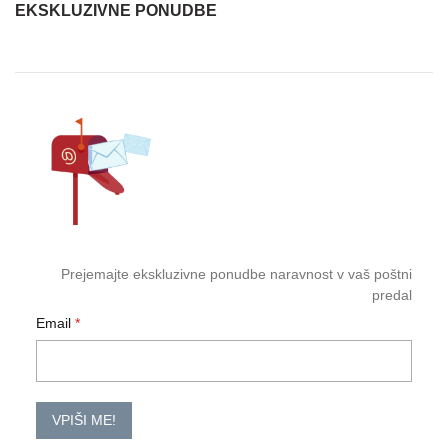
EKSKLUZIVNE PONUDBE
Prejemajte ekskluzivne ponudbe naravnost v vaš poštni
predal
Email
VPIŠI ME!