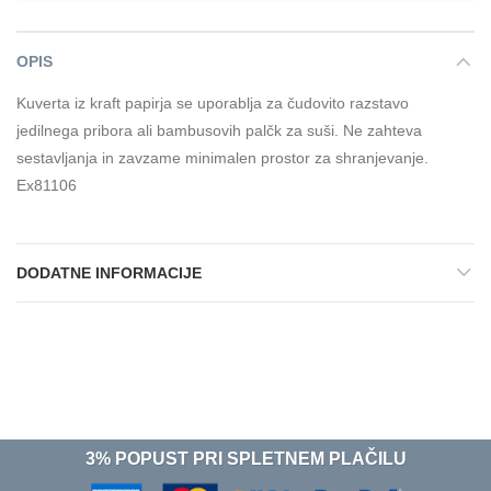
OPIS
Kuverta iz kraft papirja se uporablja za čudovito razstavo
jedilnega pribora ali bambusovih palčk za suši. Ne zahteva
sestavljanja in zavzame minimalen prostor za shranjevanje.
Ex81106
DODATNE INFORMACIJE
3% POPUST PRI SPLETNEM PLAČILU