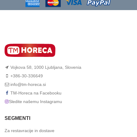
Vojkova 58, 1000 Ljubljana, Slovenia
+386-30-336649
info@tm-horeca.si
TM-Horeca na Facebooku
Sledite našemu Instagramu
SEGMENTI
Za restavracije in dostave