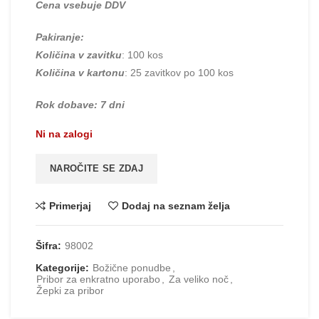
Cena vsebuje DDV
Pakiranje:
Količina v zavitku
: 100 kos
Količina v kartonu
: 25 zavitkov po 100 kos
Rok dobave: 7 dni
Ni na zalogi
NAROČITE SE ZDAJ
Primerjaj
Dodaj na seznam želja
Šifra:
98002
Kategorije:
Božične ponudbe
,
Pribor za enkratno uporabo
,
Za veliko noč
,
Žepki za pribor