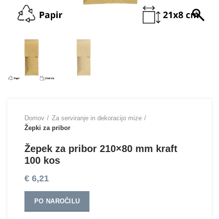
Domov
Za serviranje in dekoracijo mize
Žepki za pribor
Žepek za pribor 210×80 mm kraft
100 kos
€
6,21
PO NAROČILU