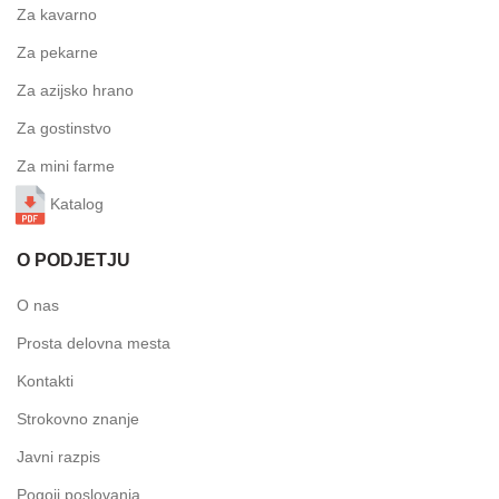
Za kavarno
Za pekarne
Za azijsko hrano
Za gostinstvo
Za mini farme
Katalog
O PODJETJU
O nas
Prosta delovna mesta
Kontakti
Strokovno znanje
Javni razpis
Pogoji poslovanja