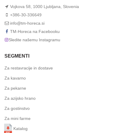
Vojkova 58, 1000 Ljubljana, Slovenia
+386-30-336649
info@tm-horeca.si
TM-Horeca na Facebooku
Sledite našemu Instagramu
SEGMENTI
Za restavracije in dostave
Za kavarno
Za pekarne
Za azijsko hrano
Za gostinstvo
Za mini farme
Katalog