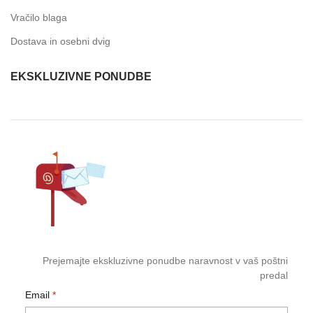
Vračilo blaga
Dostava in osebni dvig
EKSKLUZIVNE PONUDBE
Prejemajte ekskluzivne ponudbe naravnost v vaš poštni
predal
Email