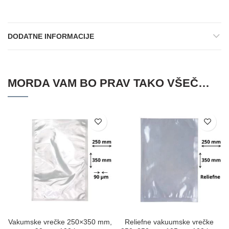
DODATNE INFORMACIJE
MORDA VAM BO PRAV TAKO VŠEČ…
Vakumske vrečke 250×350 mm,
Reliefne vakuumske vrečke