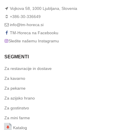
Vojkova 58, 1000 Ljubljana, Slovenia
+386-30-336649
info@tm-horeca.si
TM-Horeca na Facebooku
Sledite našemu Instagramu
SEGMENTI
Za restavracije in dostave
Za kavarno
Za pekarne
Za azijsko hrano
Za gostinstvo
Za mini farme
Katalog