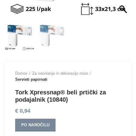
Domov
Za serviranje in dekoracijo mize
Servieti papirnati
Tork Xpressnap® beli prtički za
podajalnik (10840)
€
0,94
PO NAROČILU