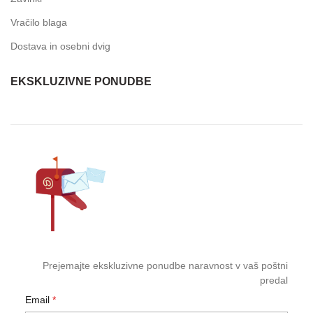
Vračilo blaga
Dostava in osebni dvig
EKSKLUZIVNE PONUDBE
Prejemajte ekskluzivne ponudbe naravnost v vaš poštni
predal
Email