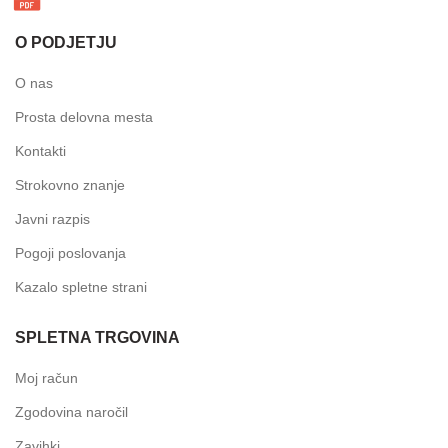
O PODJETJU
O nas
Prosta delovna mesta
Kontakti
Strokovno znanje
Javni razpis
Pogoji poslovanja
Kazalo spletne strani
SPLETNA TRGOVINA
Moj račun
Zgodovina naročil
Zavihki