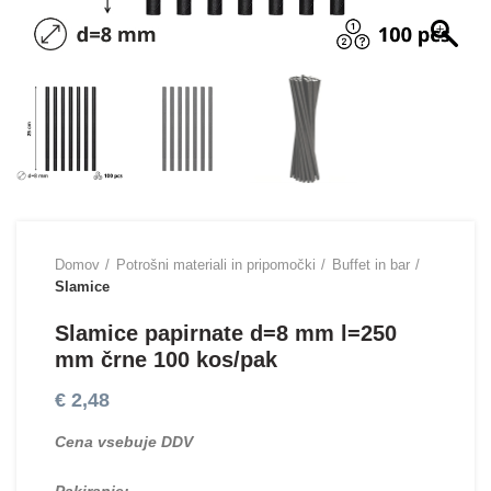
Domov
Potrošni materiali in pripomočki
Buffet in bar
Slamice
Slamice papirnate d=8 mm l=250
mm črne 100 kos/pak
€
2,48
Cena vsebuje DDV
Pakiranje: