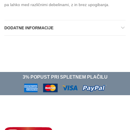
pa lahko med različnimi debelinami, z in brez upogibanja.
DODATNE INFORMACIJE
3% POPUST PRI SPLETNEM PLAČILU