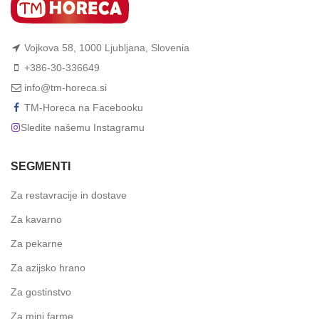
Vojkova 58, 1000 Ljubljana, Slovenia
+386-30-336649
info@tm-horeca.si
TM-Horeca na Facebooku
Sledite našemu Instagramu
SEGMENTI
Za restavracije in dostave
Za kavarno
Za pekarne
Za azijsko hrano
Za gostinstvo
Za mini farme