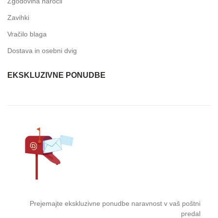
Zgodovina naročil
Zavihki
Vračilo blaga
Dostava in osebni dvig
EKSKLUZIVNE PONUDBE
Prejemajte ekskluzivne ponudbe naravnost v vaš poštni
predal