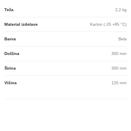
Teža
2,2 kg
Material izdelave
Karton (-25 +85 °C)
Barva
Bela
Dolžina
300 mm
Širina
300 mm
Višina
120 mm