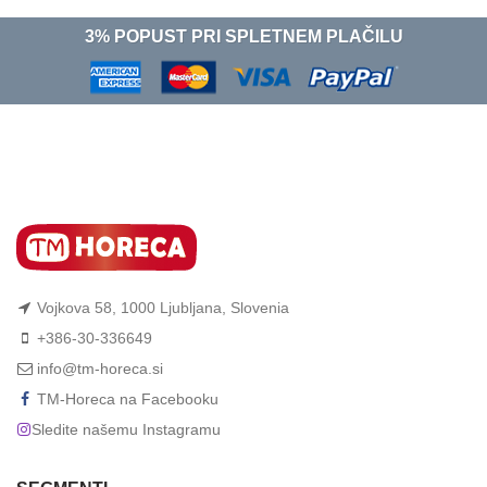
3% POPUST PRI SPLETNEM PLAČILU
Vojkova 58, 1000 Ljubljana, Slovenia
+386-30-336649
info@tm-horeca.si
TM-Horeca na Facebooku
Sledite našemu Instagramu