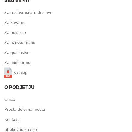
SEGMENTI
Za restavracije in dostave
Za kavarno
Za pekarne
Za azijsko hrano
Za gostinstvo
Za mini farme
Katalog
O PODJETJU
O nas
Prosta delovna mesta
Kontakti
Strokovno znanje