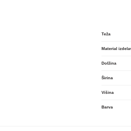
Teža
Material izdela
Dolžina
Širina
Višina
Barva