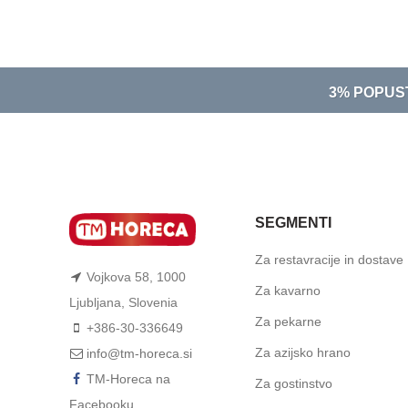
3% POPUS
SEGMENTI
Za restavracije in dostave
Vojkova 58, 1000
Za kavarno
Ljubljana, Slovenia
Za pekarne
+386-30-336649
Za azijsko hrano
info@tm-horeca.si
TM-Horeca na
Za gostinstvo
Facebooku