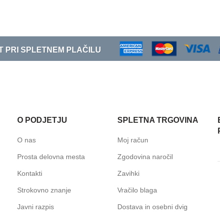
T PRI SPLETNEM PLAČILU
O PODJETJU
SPLETNA TRGOVINA
O nas
Moj račun
Prosta delovna mesta
Zgodovina naročil
Kontakti
Zavihki
Strokovno znanje
Vračilo blaga
Javni razpis
Dostava in osebni dvig