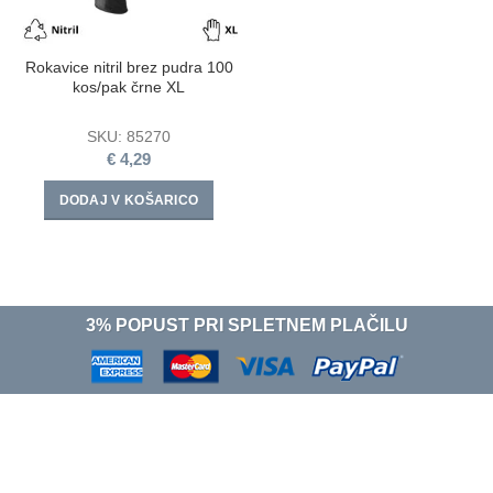
Rokavice nitril brez pudra 100
kos/pak črne XL
SKU:
85270
€
4,29
DODAJ V KOŠARICO
3% POPUST PRI SPLETNEM PLAČILU