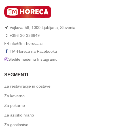
Vojkova 58, 1000 Ljubljana, Slovenia
+386-30-336649
info@tm-horeca.si
TM-Horeca na Facebooku
Sledite našemu Instagramu
SEGMENTI
Za restavracije in dostave
Za kavarno
Za pekarne
Za azijsko hrano
Za gostinstvo