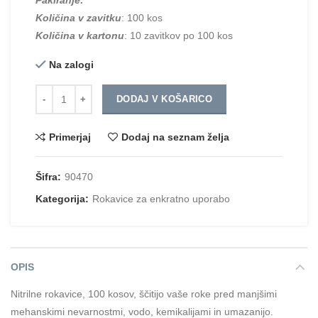
Količina v zavitku
: 100 kos
Količina v kartonu
: 10 zavitkov po 100 kos
Na zalogi
Količina
DODAJ V KOŠARICO
Primerjaj
Dodaj na seznam želja
Šifra:
90470
Kategorija:
Rokavice za enkratno uporabo
OPIS
Nitrilne rokavice, 100 kosov, ščitijo vaše roke pred manjšimi
mehanskimi nevarnostmi, vodo, kemikalijami in umazanijo.