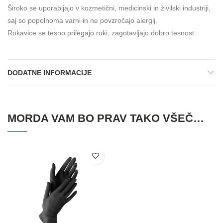
Široko se uporabljajo v kozmetični, medicinski in živilski industriji,
saj so popolnoma varni in ne povzročajo alergij.
Rokavice se tesno prilegajo roki, zagotavljajo dobro tesnost.
DODATNE INFORMACIJE
MORDA VAM BO PRAV TAKO VŠEČ…