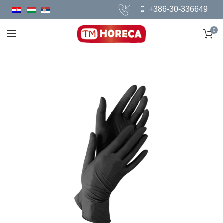
+386-30-336649
0