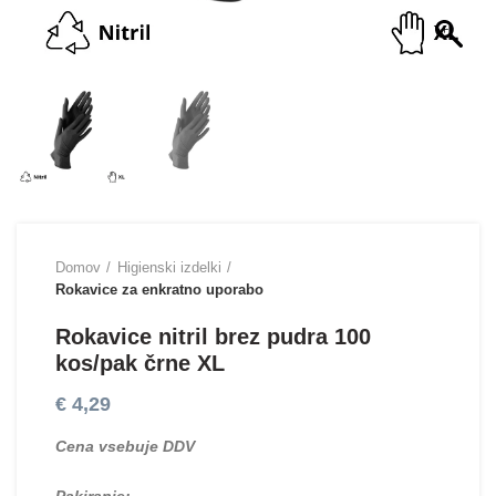
Domov
Higienski izdelki
Rokavice za enkratno uporabo
Rokavice nitril brez pudra 100
kos/pak črne XL
€
4,29
Cena vsebuje DDV
Pakiranje: