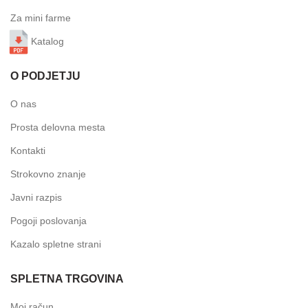
Za mini farme
Katalog
O PODJETJU
O nas
Prosta delovna mesta
Kontakti
Strokovno znanje
Javni razpis
Pogoji poslovanja
Kazalo spletne strani
SPLETNA TRGOVINA
Moj račun