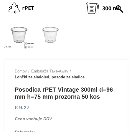
Domov
Embalaža Take-Away
Lončki za sladoled, posode za sladice
Posodica rPET Vintage 300ml d=96
mm h=75 mm prozorna 50 kos
€
9,27
Cena vsebuje DDV
Pakiranje: