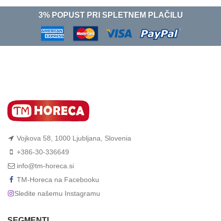
3% POPUST PRI SPLETNEM PLAČILU
Vojkova 58, 1000 Ljubljana, Slovenia
+386-30-336649
info@tm-horeca.si
TM-Horeca na Facebooku
Sledite našemu Instagramu
SEGMENTI