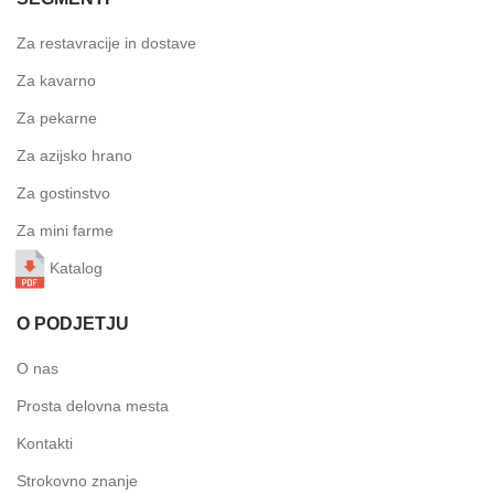
Za restavracije in dostave
Za kavarno
Za pekarne
Za azijsko hrano
Za gostinstvo
Za mini farme
Katalog
O PODJETJU
O nas
Prosta delovna mesta
Kontakti
Strokovno znanje