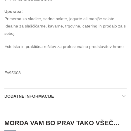
Uporaba:
Primerna za sladice, sadne solate, jogurte ali manjše solate.
Idealna za slaščičarne, kavarne, trgovine, catering in prodajo za s
seboj.
Estetska in praktična rešitev za profesionalno predstavitev hrane.
Ex95608
DODATNE INFORMACIJE
MORDA VAM BO PRAV TAKO VŠEČ…