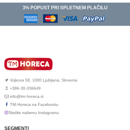
3% POPUST PRI SPLETNEM PLAČILU
Vojkova 58, 1000 Ljubljana, Slovenia
+386-30-336649
info@tm-horeca.si
TM-Horeca na Facebooku
Sledite našemu Instagramu
SEGMENTI