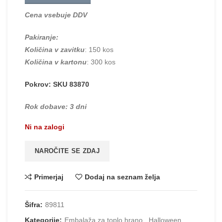
Cena vsebuje DDV
Pakiranje:
Količina v zavitku
: 150 kos
Količina v kartonu
: 300 kos
Pokrov: SKU 83870
Rok dobave: 3 dni
Ni na zalogi
NAROČITE SE ZDAJ
Primerjaj
Dodaj na seznam želja
Šifra:
89811
Kategorije:
Embalaža za toplo hrano
,
Halloween
,