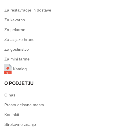
Za restavracije in dostave
Za kavarno
Za pekarne
Za azijsko hrano
Za gostinstvo
Za mini farme
Katalog
O PODJETJU
O nas
Prosta delovna mesta
Kontakti
Strokovno znanje