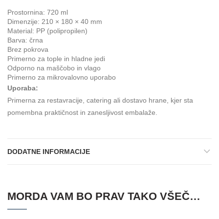
Prostornina: 720 ml
Dimenzije: 210 × 180 × 40 mm
Material: PP (polipropilen)
Barva: črna
Brez pokrova
Primerno za tople in hladne jedi
Odporno na maščobo in vlago
Primerno za mikrovalovno uporabo
Uporaba:
Primerna za restavracije, catering ali dostavo hrane, kjer sta
pomembna praktičnost in zanesljivost embalaže.
DODATNE INFORMACIJE
MORDA VAM BO PRAV TAKO VŠEČ…