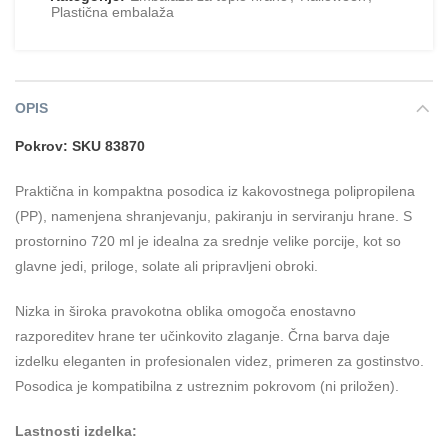
Plastična embalaža
OPIS
Pokrov: SKU 83870
Praktična in kompaktna posodica iz kakovostnega polipropilena
(PP), namenjena shranjevanju, pakiranju in serviranju hrane. S
prostornino 720 ml je idealna za srednje velike porcije, kot so
glavne jedi, priloge, solate ali pripravljeni obroki.
Nizka in široka pravokotna oblika omogoča enostavno
razporeditev hrane ter učinkovito zlaganje. Črna barva daje
izdelku eleganten in profesionalen videz, primeren za gostinstvo.
Posodica je kompatibilna z ustreznim pokrovom (ni priložen).
Lastnosti izdelka: