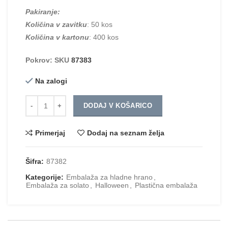
Pakiranje:
Količina v zavitku
: 50 kos
Količina v kartonu
: 400 kos
Pokrov: SKU
87383
Na zalogi
Količina
DODAJ V KOŠARICO
Primerjaj
Dodaj na seznam želja
Šifra:
87382
Kategorije:
Embalaža za hladne hrano
,
Embalaža za solato
,
Halloween
,
Plastična embalaža