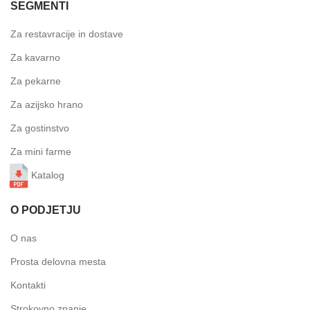
SEGMENTI
Za restavracije in dostave
Za kavarno
Za pekarne
Za azijsko hrano
Za gostinstvo
Za mini farme
Katalog
O PODJETJU
O nas
Prosta delovna mesta
Kontakti
Strokovno znanje