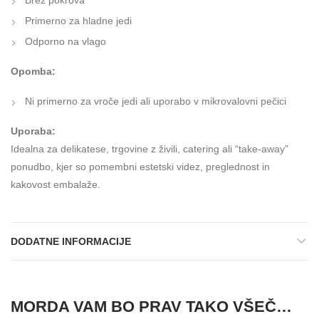
Primerno za hladne jedi
Odporno na vlago
Opomba:
Ni primerno za vroče jedi ali uporabo v mikrovalovni pečici
Uporaba:
Idealna za delikatese, trgovine z živili, catering ali “take-away”
ponudbo, kjer so pomembni estetski videz, preglednost in
kakovost embalaže.
DODATNE INFORMACIJE
MORDA VAM BO PRAV TAKO VŠEČ…