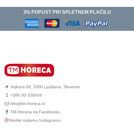
3% POPUST PRI SPLETNEM PLAČILU
Vojkova 58, 1000 Ljubljana, Slovenia
+386-30-336649
info@tm-horeca.si
TM-Horeca na Facebooku
Sledite našemu Instagramu