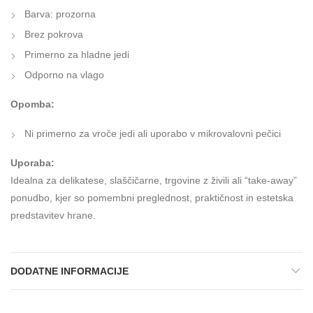
Barva: prozorna
Brez pokrova
Primerno za hladne jedi
Odporno na vlago
Opomba:
Ni primerno za vroče jedi ali uporabo v mikrovalovni pečici
Uporaba:
Idealna za delikatese, slaščičarne, trgovine z živili ali “take-away”
ponudbo, kjer so pomembni preglednost, praktičnost in estetska
predstavitev hrane.
DODATNE INFORMACIJE