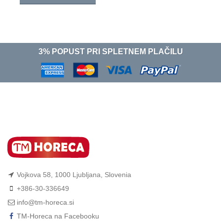
3% POPUST PRI SPLETNEM PLAČILU
Vojkova 58, 1000 Ljubljana, Slovenia
+386-30-336649
info@tm-horeca.si
TM-Horeca na Facebooku