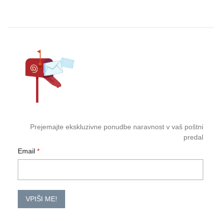
Prejemajte ekskluzivne ponudbe naravnost v vaš poštni
predal
Email
VPIŠI ME!