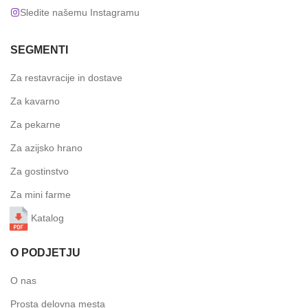
Sledite našemu Instagramu
SEGMENTI
Za restavracije in dostave
Za kavarno
Za pekarne
Za azijsko hrano
Za gostinstvo
Za mini farme
Katalog
O PODJETJU
O nas
Prosta delovna mesta