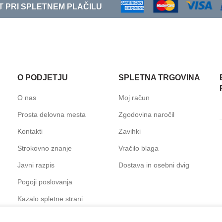
T PRI SPLETNEM PLAČILU
O PODJETJU
SPLETNA TRGOVINA
O nas
Moj račun
Prosta delovna mesta
Zgodovina naročil
Kontakti
Zavihki
Strokovno znanje
Vračilo blaga
Javni razpis
Dostava in osebni dvig
Pogoji poslovanja
Kazalo spletne strani