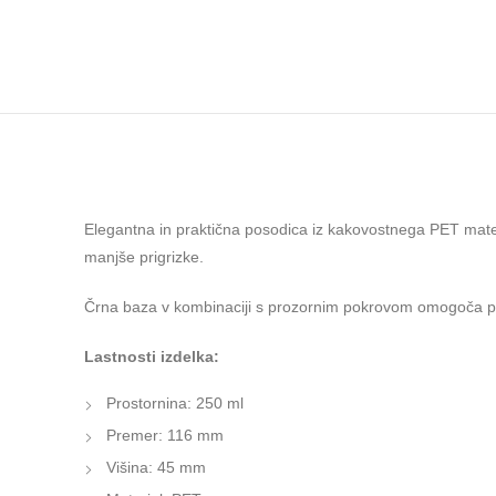
Elegantna in praktična posodica iz kakovostnega PET materi
manjše prigrizke.
Črna baza v kombinaciji s prozornim pokrovom omogoča privl
Lastnosti izdelka:
Prostornina: 250 ml
Premer: 116 mm
Višina: 45 mm