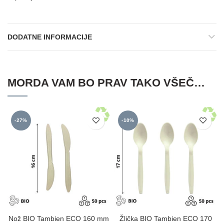
DODATNE INFORMACIJE
MORDA VAM BO PRAV TAKO VŠEČ…
-27%
-10%
Nož BIO Tambien ECO 160 mm
Žlička BIO Tambien ECO 170