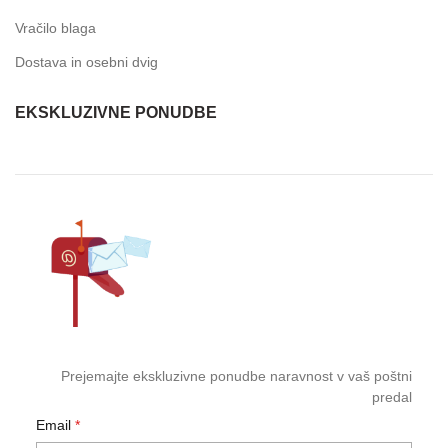
Vračilo blaga
Dostava in osebni dvig
EKSKLUZIVNE PONUDBE
Prejemajte ekskluzivne ponudbe naravnost v vaš poštni
predal
Email