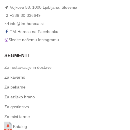
Vojkova 58, 1000 Ljubljana, Slovenia
+386-30-336649
info@tm-horeca.si
TM-Horeca na Facebooku
Sledite našemu Instagramu
SEGMENTI
Za restavracije in dostave
Za kavarno
Za pekarne
Za azijsko hrano
Za gostinstvo
Za mini farme
Katalog