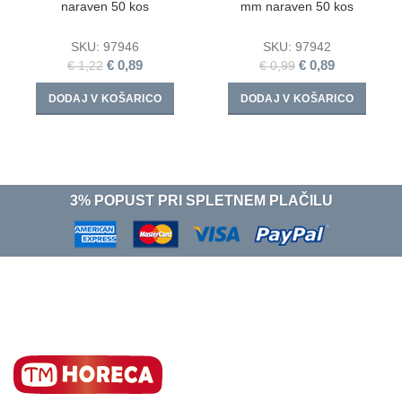
naraven 50 kos
mm naraven 50 kos
SKU:
97946
SKU:
97942
€
0,89
€
0,89
€
1,22
€
0,99
DODAJ V KOŠARICO
DODAJ V KOŠARICO
3% POPUST PRI SPLETNEM PLAČILU