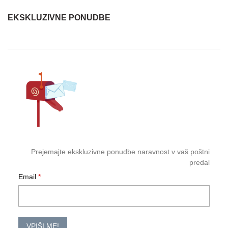
EKSKLUZIVNE PONUDBE
Prejemajte ekskluzivne ponudbe naravnost v vaš poštni
predal
Email
VPIŠI ME!