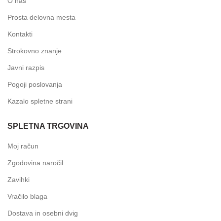
O nas
Prosta delovna mesta
Kontakti
Strokovno znanje
Javni razpis
Pogoji poslovanja
Kazalo spletne strani
SPLETNA TRGOVINA
Moj račun
Zgodovina naročil
Zavihki
Vračilo blaga
Dostava in osebni dvig