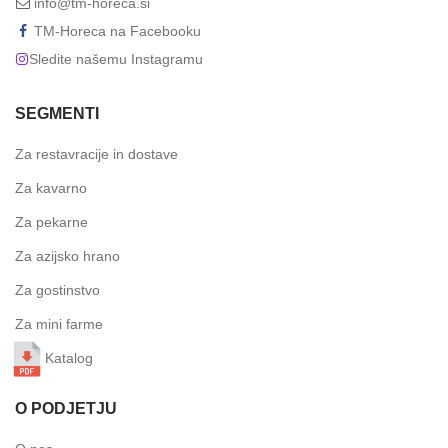
info@tm-horeca.si
TM-Horeca na Facebooku
Sledite našemu Instagramu
SEGMENTI
Za restavracije in dostave
Za kavarno
Za pekarne
Za azijsko hrano
Za gostinstvo
Za mini farme
Katalog
O PODJETJU