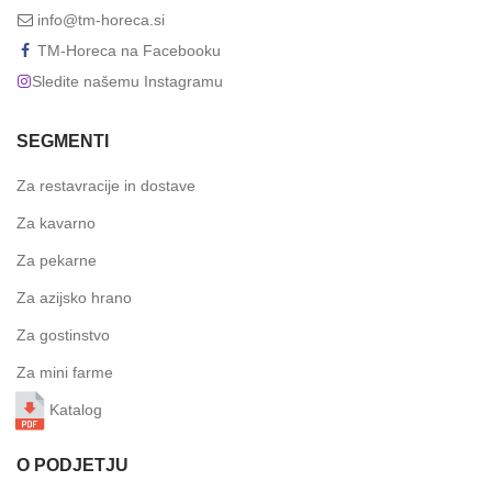
info@tm-horeca.si
TM-Horeca na Facebooku
Sledite našemu Instagramu
SEGMENTI
Za restavracije in dostave
Za kavarno
Za pekarne
Za azijsko hrano
Za gostinstvo
Za mini farme
Katalog
O PODJETJU