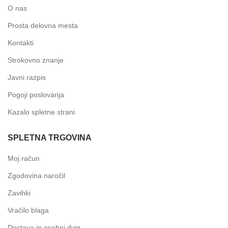
O nas
Prosta delovna mesta
Kontakti
Strokovno znanje
Javni razpis
Pogoji poslovanja
Kazalo spletne strani
SPLETNA TRGOVINA
Moj račun
Zgodovina naročil
Zavihki
Vračilo blaga
Dostava in osebni dvig