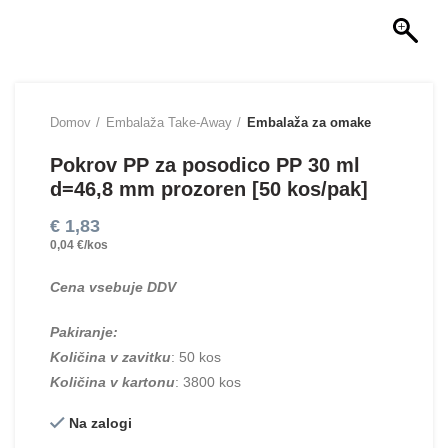
Domov
Embalaža Take-Away
Embalaža za omake
Pokrov PP za posodico PP 30 ml
d=46,8 mm prozoren [50 kos/pak]
€
1,83
0,04 €/kos
Cena vsebuje DDV
Pakiranje:
Količina v zavitku
: 50 kos
Količina v kartonu
: 3800 kos
Na zalogi