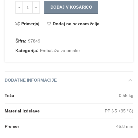
Količina
DODAJ V KOŠARICO
Primerjaj
Dodaj na seznam želja
Šifra:
97849
Kategorija:
Embalaža za omake
DODATNE INFORMACIJE
Teža
0,55 kg
Material izdelave
PP (-5 +95 °C)
Premer
46.8 mm