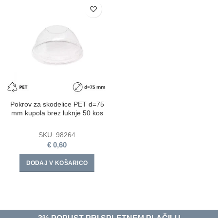
Pokrov za skodelice PET d=75
mm kupola brez luknje 50 kos
SKU:
98264
€
0,60
DODAJ V KOŠARICO