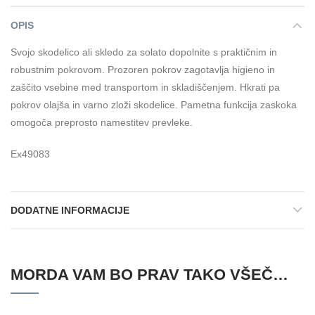
OPIS
Svojo skodelico ali skledo za solato dopolnite s praktičnim in
robustnim pokrovom. Prozoren pokrov zagotavlja higieno in
zaščito vsebine med transportom in skladiščenjem. Hkrati pa
pokrov olajša in varno zloži skodelice. Pametna funkcija zaskoka
omogoča preprosto namestitev prevleke.
Ex49083
DODATNE INFORMACIJE
MORDA VAM BO PRAV TAKO VŠEČ…