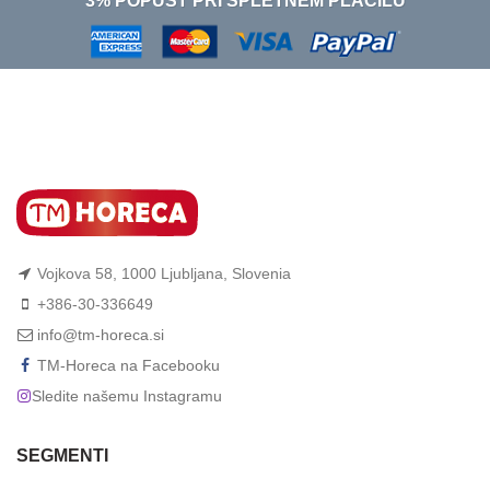
3% POPUST PRI SPLETNEM PLAČILU
Vojkova 58, 1000 Ljubljana, Slovenia
+386-30-336649
info@tm-horeca.si
TM-Horeca na Facebooku
Sledite našemu Instagramu
SEGMENTI