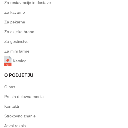
Za restavracije in dostave
Za kavarno
Za pekarne
Za azijsko hrano
Za gostinstvo
Za mini farme
Katalog
O PODJETJU
O nas
Prosta delovna mesta
Kontakti
Strokovno znanje
Javni razpis