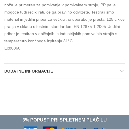
noža je primeren za pomivanje v pomivalnem stroju, PP pa je
mogoče tudi reciklirati, če ga pravilno odvržete. Testirali smo
material in jedilni pribor za večkratno uporabo je prestal 125 ciklov
pranja v skladu s testnim standardom EN 12875-1:2005. Jedilni
pribor je testiran v običajnih in industrijskih pomivalnih strojih s
temperaturo končnega izpiranja 81°C.
Ex80860
DODATNE INFORMACIJE
3% POPUST PRI SPLETNEM PLAČILU