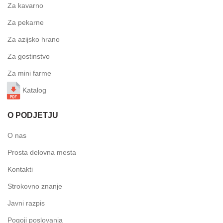
Za kavarno
Za pekarne
Za azijsko hrano
Za gostinstvo
Za mini farme
Katalog
O PODJETJU
O nas
Prosta delovna mesta
Kontakti
Strokovno znanje
Javni razpis
Pogoji poslovanja