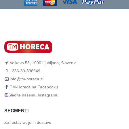
Vojkova 58, 1000 Ljubljana, Slovenia
+386-30-336649
info@tm-horeca.si
TM-Horeca na Facebooku
Sledite našemu Instagramu
SEGMENTI
Za restavracije in dostave