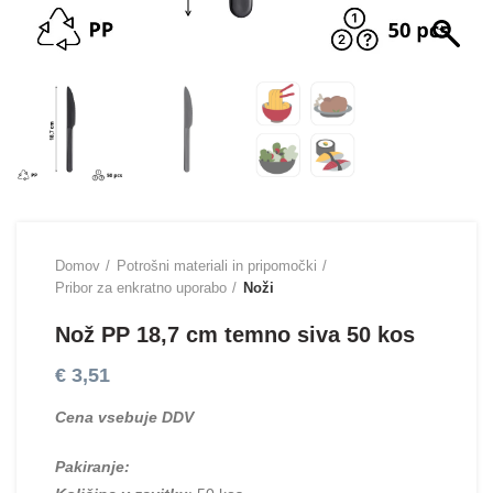
Domov
Potrošni materiali in pripomočki
Pribor za enkratno uporabo
Noži
Nož PP 18,7 cm temno siva 50 kos
€
3,51
Cena vsebuje DDV
Pakiranje: