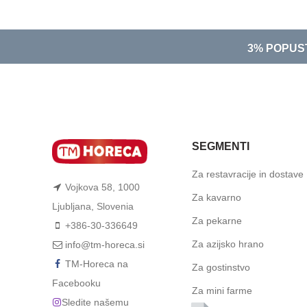
3% POPUS
SEGMENTI
Za restavracije in dostave
Vojkova 58, 1000
Za kavarno
Ljubljana, Slovenia
Za pekarne
+386-30-336649
Za azijsko hrano
info@tm-horeca.si
TM-Horeca na
Za gostinstvo
Facebooku
Za mini farme
Sledite našemu