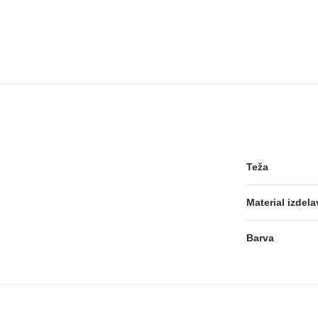
Teža
Material izdela
Barva