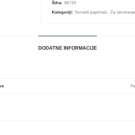
Šifra:
96720
Kategoriji:
Servieti papirnati
,
Za serviranje
DODATNE INFORMACIJE
ve
Pa