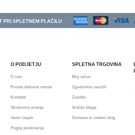
T PRI SPLETNEM PLAČILU
O PODJETJU
SPLETNA TRGOVINA
O nas
Moj račun
Prosta delovna mesta
Zgodovina naročil
Kontakti
Zavihki
Strokovno znanje
Vračilo blaga
Javni razpis
Dostava in osebni dvig
Pogoji poslovanja