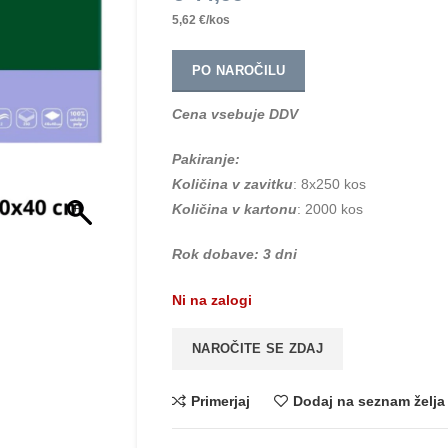
5,62 €/kos
PO NAROČILU
Cena vsebuje DDV
Pakiranje:
Količina v zavitku
: 8x250 kos
Količina v kartonu
: 2000 kos
Rok dobave: 3 dni
Ni na zalogi
NAROČITE SE ZDAJ
Primerjaj
Dodaj na seznam želja