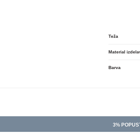
Teža
Material izdela
Barva
3% POPUS