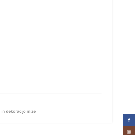
 in dekoracijo mize
Face
Insta