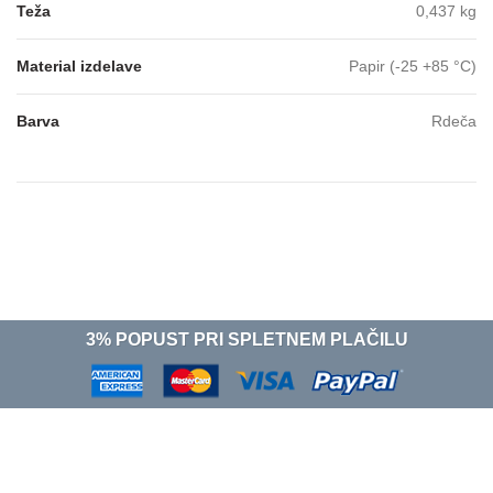
Teža
0,437 kg
Material izdelave
Papir (-25 +85 °C)
Barva
Rdeča
3% POPUST PRI SPLETNEM PLAČILU