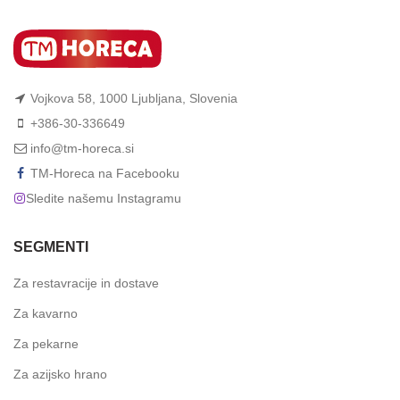
Vojkova 58, 1000 Ljubljana, Slovenia
+386-30-336649
info@tm-horeca.si
TM-Horeca na Facebooku
Sledite našemu Instagramu
SEGMENTI
Za restavracije in dostave
Za kavarno
Za pekarne
Za azijsko hrano