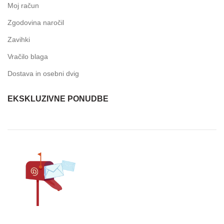
Moj račun
Zgodovina naročil
Zavihki
Vračilo blaga
Dostava in osebni dvig
EKSKLUZIVNE PONUDBE