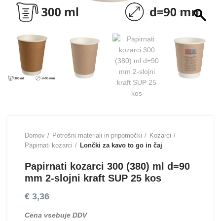
Domov
Potrošni materiali in pripomočki
Kozarci
Papirnati kozarci
Lončki za kavo to go in čaj
Papirnati kozarci 300 (380) ml d=90
mm 2-slojni kraft SUP 25 kos
€
3,36
Cena vsebuje DDV