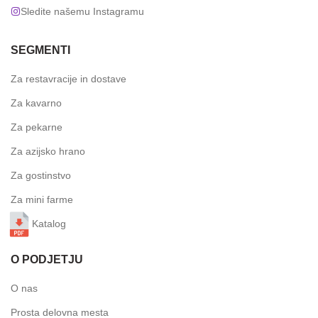
Sledite našemu Instagramu
SEGMENTI
Za restavracije in dostave
Za kavarno
Za pekarne
Za azijsko hrano
Za gostinstvo
Za mini farme
Katalog
O PODJETJU
O nas
Prosta delovna mesta