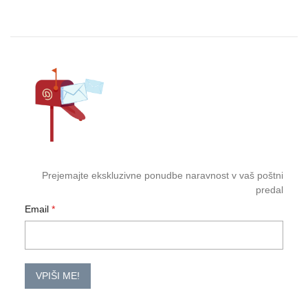
Prejemajte ekskluzivne ponudbe naravnost v vaš poštni
predal
Email
VPIŠI ME!