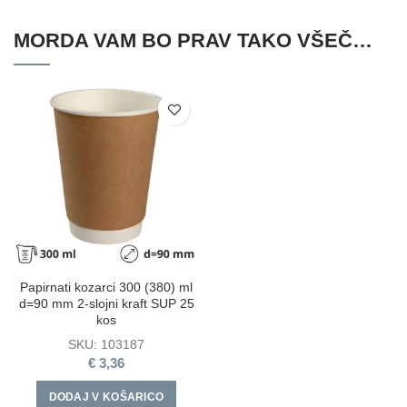
MORDA VAM BO PRAV TAKO VŠEČ…
Papirnati kozarci 300 (380) ml
d=90 mm 2-slojni kraft SUP 25
kos
SKU:
103187
€
3,36
DODAJ V KOŠARICO