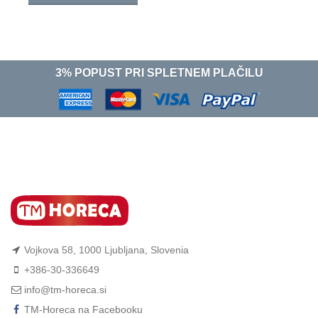
3% POPUST PRI SPLETNEM PLAČILU
Vojkova 58, 1000 Ljubljana, Slovenia
+386-30-336649
info@tm-horeca.si
TM-Horeca na Facebooku