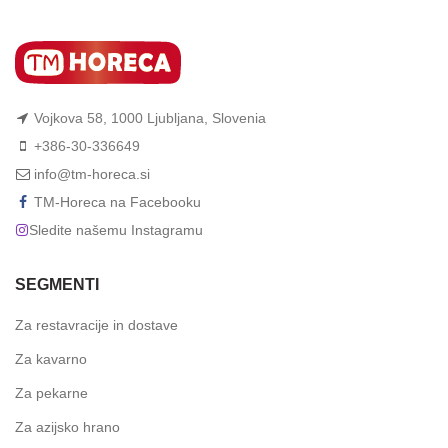
Vojkova 58, 1000 Ljubljana, Slovenia
+386-30-336649
info@tm-horeca.si
TM-Horeca na Facebooku
Sledite našemu Instagramu
SEGMENTI
Za restavracije in dostave
Za kavarno
Za pekarne
Za azijsko hrano