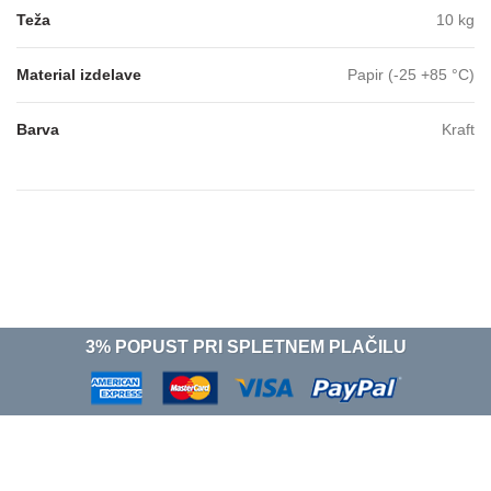
Teža
10 kg
Material izdelave
Papir (-25 +85 °C)
Barva
Kraft
3% POPUST PRI SPLETNEM PLAČILU