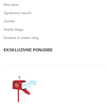
Moj račun
Zgodovina naročil
Zavihki
Vračilo blaga
Dostava in osebni dvig
EKSKLUZIVNE PONUDBE