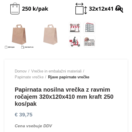
Domov
Vrečke in embalažni materiali
Papirnate vrečke
Rjave papirnate vrečke
Papirnata nosilna vrečka z ravnim
ročajem 320х120х410 mm kraft 250
kos/pak
€
39,75
Cena vsebuje DDV