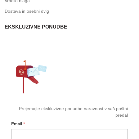
Vračilo blaga
Dostava in osebni dvig
EKSKLUZIVNE PONUDBE
Prejemajte ekskluzivne ponudbe naravnost v vaš poštni
predal
Email