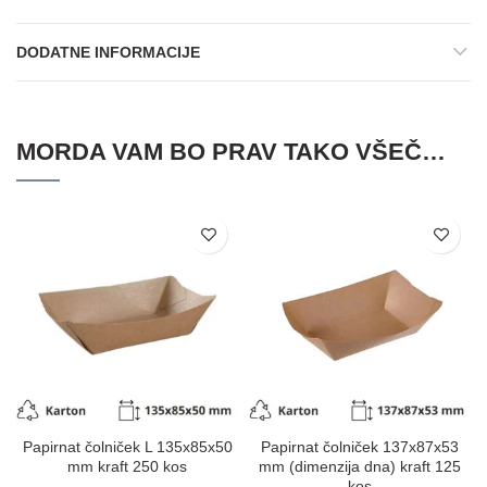
DODATNE INFORMACIJE
MORDA VAM BO PRAV TAKO VŠEČ…
Papirnat čolniček L 135x85x50
Papirnat čolniček 137х87х53
mm kraft 250 kos
mm (dimenzija dna) kraft 125
kos