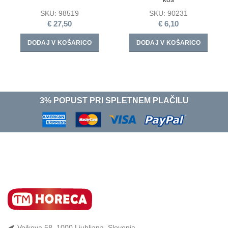
SKU:
98519
SKU:
90231
€
27,50
€
6,10
DODAJ V KOŠARICO
DODAJ V KOŠARICO
3% POPUST PRI SPLETNEM PLAČILU
Vojkova 58, 1000 Ljubljana, Slovenia