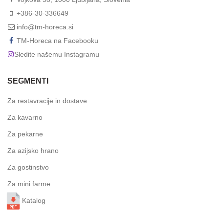
+386-30-336649
info@tm-horeca.si
TM-Horeca na Facebooku
Sledite našemu Instagramu
SEGMENTI
Za restavracije in dostave
Za kavarno
Za pekarne
Za azijsko hrano
Za gostinstvo
Za mini farme
Katalog