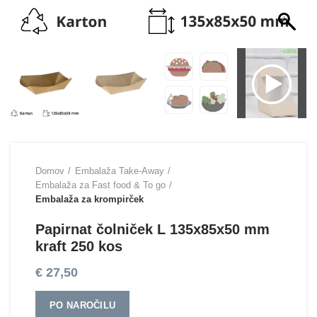
Domov
Embalaža Take-Away
Embalaža za Fast food & To go
Embalaža za krompirček
Papirnat čolniček L 135x85x50 mm
kraft 250 kos
€
27,50
PO NAROČILU