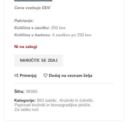
Cena vsebuje DDV
Pakiranje:
Količina v zavitku
: 250 kos
Količina v kartonu
: 4 zavitkov po 250 kos
Ni na zalogi
NAROČITE SE ZDAJ
Primerjaj
Dodaj na seznam želja
Šifra:
98365
Kategorije:
BIO izdelki
,
Krožniki in čolnički
,
Papirnati krožniki in biorazgradljive plošče
,
Za veliko noč