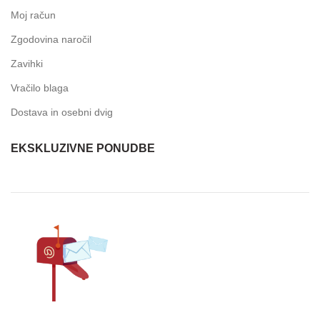
Moj račun
Zgodovina naročil
Zavihki
Vračilo blaga
Dostava in osebni dvig
EKSKLUZIVNE PONUDBE