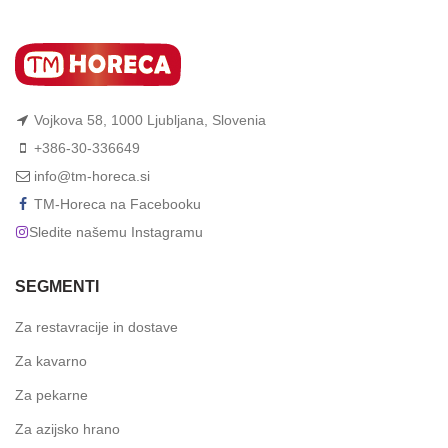
Vojkova 58, 1000 Ljubljana, Slovenia
+386-30-336649
info@tm-horeca.si
TM-Horeca na Facebooku
Sledite našemu Instagramu
SEGMENTI
Za restavracije in dostave
Za kavarno
Za pekarne
Za azijsko hrano