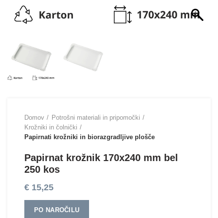
Domov
Potrošni materiali in pripomočki
Krožniki in čolnički
Papirnati krožniki in biorazgradljive plošče
Papirnat krožnik 170х240 mm bel
250 kos
€
15,25
PO NAROČILU