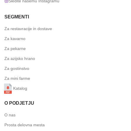
Sledite našemu Instagramu
SEGMENTI
Za restavracije in dostave
Za kavarno
Za pekarne
Za azijsko hrano
Za gostinstvo
Za mini farme
Katalog
O PODJETJU
O nas
Prosta delovna mesta