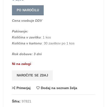
PO NAROČILU
Cena vsebuje DDV
Pakiranje:
Količina v zavitku
: 1 kos
Količina v kartonu
: 30 zavitkov po 1 kos
Rok dobave: 3 dni
Ni na zalogi
NAROČITE SE ZDAJ
Primerjaj
Dodaj na seznam želja
Šifra:
97821