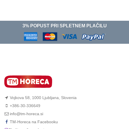
3% POPUST PRI SPLETNEM PLAČILU
Vojkova 58, 1000 Ljubljana, Slovenia
+386-30-336649
info@tm-horeca.si
TM-Horeca na Facebooku