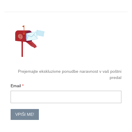
Prejemajte ekskluzivne ponudbe naravnost v vaš poštni
predal
Email
VPIŠI ME!