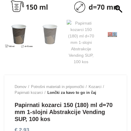
Domov
Potrošni materiali in pripomočki
Kozarci
Papirnati kozarci
Lončki za kavo to go in čaj
Papirnati kozarci 150 (180) ml d=70
mm 1-slojni Abstrakcije Vending
SUP, 100 kos
€
2,93