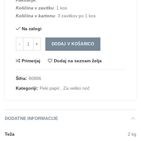
Količina v zavitku
: 1 kos
Količina v kartonu
: 3 zavitkov po 1 kos
Na zalogi
Količina
DODAJ V KOŠARICO
Primerjaj
Dodaj na seznam želja
Šifra:
80886
Kategoriji:
Peki papir
,
Za veliko noč
DODATNE INFORMACIJE
Teža
2 kg