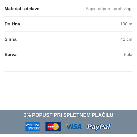
Material izdelave
Papir, odporni proti vlagi
Dolžina
100 m
Širina
42 cm
Barva
Bela
3% POPUST PRI SPLETNEM PLAČILU