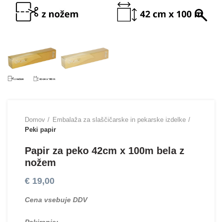
Domov
Embalaža za slaščičarske in pekarske izdelke
Peki papir
Papir za peko 42cm x 100m bela z
nožem
€
19,00
Cena vsebuje DDV
Pakiranje: