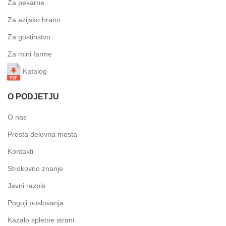
Za pekarne
Za azijsko hrano
Za gostinstvo
Za mini farme
Katalog
O PODJETJU
O nas
Prosta delovna mesta
Kontakti
Strokovno znanje
Javni razpis
Pogoji poslovanja
Kazalo spletne strani