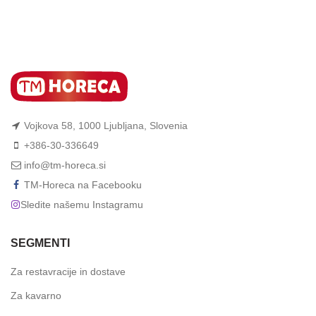
Vojkova 58, 1000 Ljubljana, Slovenia
+386-30-336649
info@tm-horeca.si
TM-Horeca na Facebooku
Sledite našemu Instagramu
SEGMENTI
Za restavracije in dostave
Za kavarno