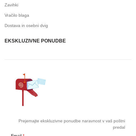
Zavihki
Vračilo blaga
Dostava in osebni dvig
EKSKLUZIVNE PONUDBE
Prejemajte ekskluzivne ponudbe naravnost v vaš poštni
predal
Email