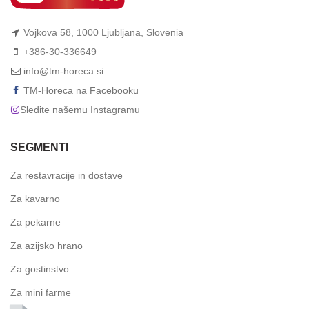
Vojkova 58, 1000 Ljubljana, Slovenia
+386-30-336649
info@tm-horeca.si
TM-Horeca na Facebooku
Sledite našemu Instagramu
SEGMENTI
Za restavracije in dostave
Za kavarno
Za pekarne
Za azijsko hrano
Za gostinstvo
Za mini farme