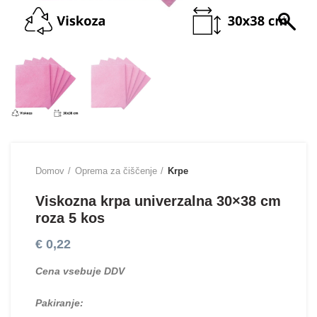
Domov
Oprema za čiščenje
Krpe
Viskozna krpa univerzalna 30×38 cm
roza 5 kos
€
0,22
Cena vsebuje DDV
Pakiranje: