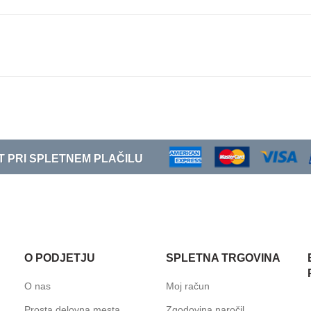
T PRI SPLETNEM PLAČILU
O PODJETJU
SPLETNA TRGOVINA
O nas
Moj račun
Prosta delovna mesta
Zgodovina naročil