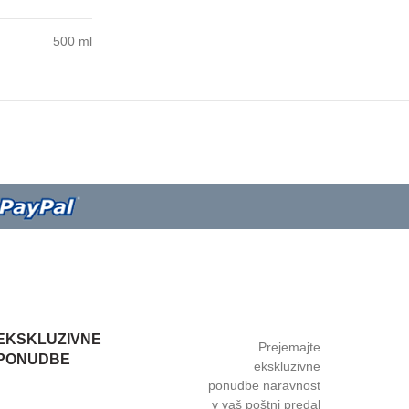
500 ml
EKSKLUZIVNE
Prejemajte
PONUDBE
ekskluzivne
ponudbe naravnost
v vaš poštni predal