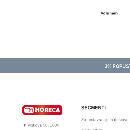
Volumen
3% POPUS
SEGMENTI
Za restavracije in dostave
Vojkova 58, 1000
Za kavarno