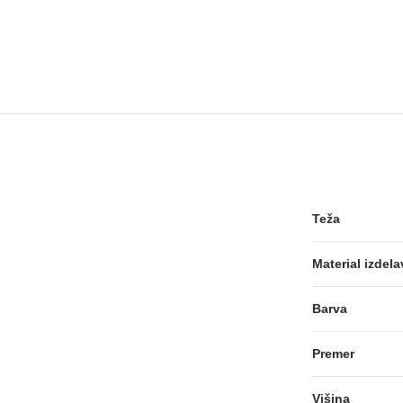
Teža
Material izdela
Barva
Premer
Višina