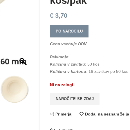
kos/pak
€
3,70
PO NAROČILU
Cena vsebuje DDV
Pakiranje:
Količina v zavitku
: 50 kos
Količina v kartonu
: 16 zavitkov po 50 kos
Ni na zalogi
NAROČITE SE ZDAJ
Primerjaj
Dodaj na seznam želja