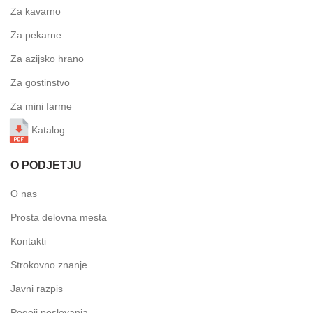
Za kavarno
Za pekarne
Za azijsko hrano
Za gostinstvo
Za mini farme
Katalog
O PODJETJU
O nas
Prosta delovna mesta
Kontakti
Strokovno znanje
Javni razpis
Pogoji poslovanja