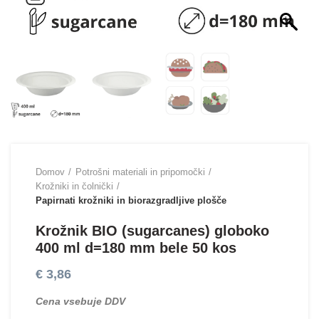
Domov
Potrošni materiali in pripomočki
Krožniki in čolnički
Papirnati krožniki in biorazgradljive plošče
Krožnik BIO (sugarcanes) globoko
400 ml d=180 mm bele 50 kos
€
3,86
Cena vsebuje DDV