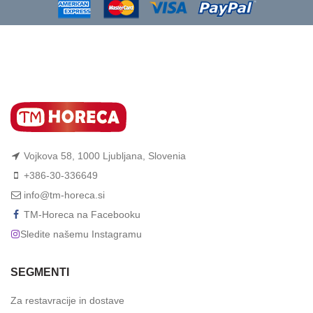
Vojkova 58, 1000 Ljubljana, Slovenia
+386-30-336649
info@tm-horeca.si
TM-Horeca na Facebooku
Sledite našemu Instagramu
SEGMENTI
Za restavracije in dostave