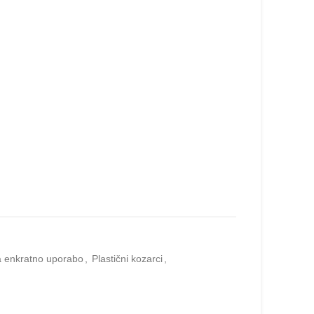
za enkratno uporabo
,
Plastični kozarci
,