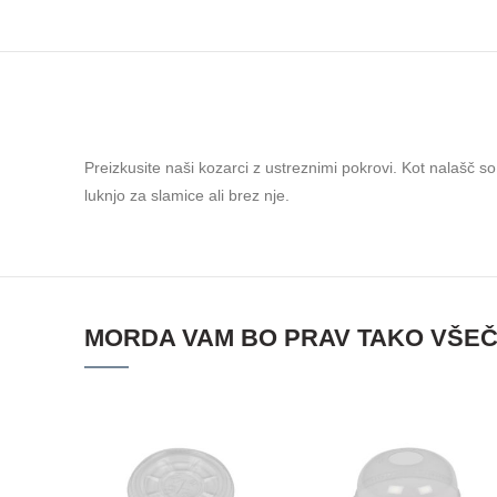
Preizkusite naši kozarci z ustreznimi pokrovi. Kot nalašč so 
luknjo za slamice ali brez nje.
MORDA VAM BO PRAV TAKO VŠE