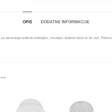
OPIS
DODATNE INFORMACIJE
za serviranje ledenih koktajlov, smutijev, ledene kave in še več. Pokrovi
Č…