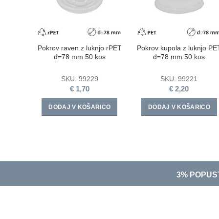
Pokrov raven z luknjo rPET
Pokrov kupola z luknjo PE
d=78 mm 50 kos
d=78 mm 50 kos
SKU:
99229
SKU:
99221
€
1,70
€
2,20
DODAJ V KOŠARICO
DODAJ V KOŠARICO
3% POPUS